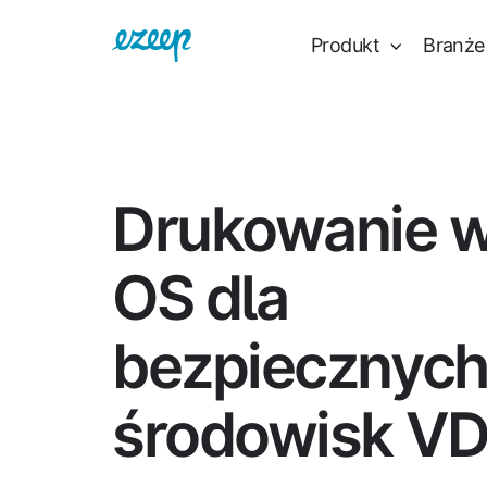
Produkt
Branże
Drukowanie w
OS dla
bezpiecznyc
środowisk VD