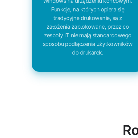
Windows na urządzeniu końcowym.
Funkcje, na których opiera się
tradycyjne drukowanie, są z
założenia zablokowane, przez co
zespoły IT nie mają standardowego
sposobu podłączenia użytkowników
do drukarek.
Ro