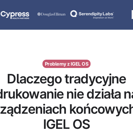
Problemy z IGEL OS
Dlaczego tradycyjne
drukowanie nie działa n
rządzeniach końcowych
IGEL OS