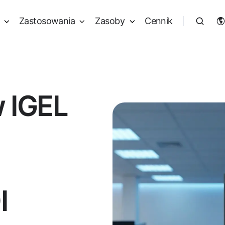
Zastosowania
Zasoby
Cennik
 IGEL
h
I