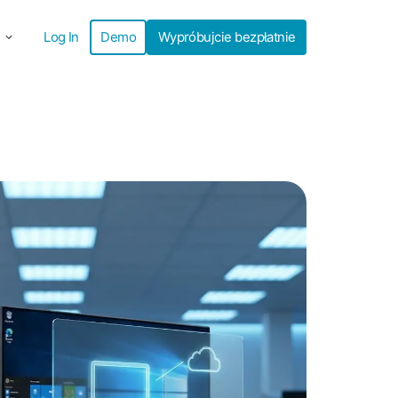
Log In
Demo
Wypróbujcie bezpłatnie