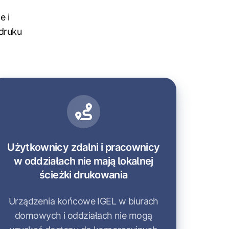
e i
druku
Użytkownicy zdalni i pracownicy
w oddziałach nie mają lokalnej
ścieżki drukowania
Urządzenia końcowe IGEL w biurach
domowych i oddziałach nie mogą