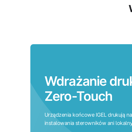
Wdrażanie dru
Zero-Touch
Urządzenia końcowe IGEL drukują na
instalowania sterowników ani lokalny