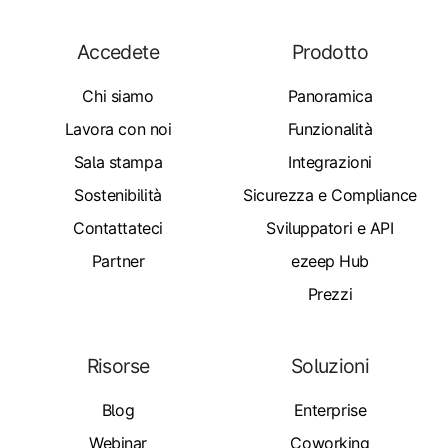
Accedete
Prodotto
Chi siamo
Panoramica
Lavora con noi
Funzionalità
Sala stampa
Integrazioni
Sostenibilità
Sicurezza e Compliance
Contattateci
Sviluppatori e API
Partner
ezeep Hub
Prezzi
Risorse
Soluzioni
Blog
Enterprise
Webinar
Coworking