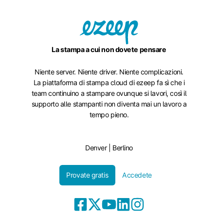
La stampa a cui non dovete pensare
Niente server. Niente driver. Niente complicazioni.
La piattaforma di stampa cloud di ezeep fa sì che i
team continuino a stampare ovunque si lavori, così il
supporto alle stampanti non diventa mai un lavoro a
tempo pieno.
Denver | Berlino
Provate gratis
Accedete