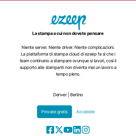
La stampa a cui non dovete pensare
Niente server. Niente driver. Niente complicazioni.
La piattaforma di stampa cloud di ezeep fa sì che i
team continuino a stampare ovunque si lavori, così il
supporto alle stampanti non diventa mai un lavoro a
tempo pieno.
Denver | Berlino
Provate gratis
Accedete