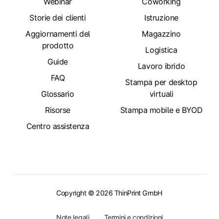
Webinar
Coworking
Storie dei clienti
Istruzione
Aggiornamenti del
Magazzino
prodotto
Logistica
Guide
Lavoro ibrido
FAQ
Stampa per desktop
Glossario
virtuali
Risorse
Stampa mobile e BYOD
Centro assistenza
Copyright © 2026 ThinPrint GmbH
Note legali
Termini e condizioni