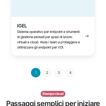
IGEL
Sistema operativo per endpoint e strumenti
di gestione pensati per spazi di lavoro
virtuali e cloud. Aiuta i team a proteggere e
ottimizzare gli endpoint per VDI.
1
2
3
4
Stampa cloud
Passaggi semplici per iniziare