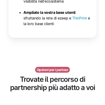
visibilità nell'ecosistema
Ampliate la vostra base utenti
sfruttando la rete di ezeep e
ThinPrint
e
la loro base clienti
Opzioni per i partner
Trovate il percorso di
partnership più adatto a voi