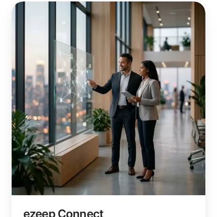
ezeep
Connect
ezeep Connect