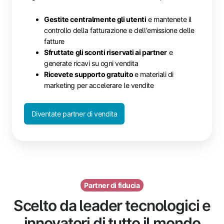
Gestite centralmente gli utenti
e mantenete il
controllo della fatturazione e dell'emissione delle
fatture
Sfruttate gli sconti riservati ai partner
e
generate ricavi su ogni vendita
Ricevete supporto gratuito
e materiali di
marketing per accelerare le vendite
Diventate partner di vendita
Partner di fiducia
Scelto da leader tecnologici e
innovatori di tutto il mondo