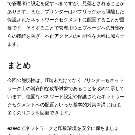
で管理者に設定を促すべきですが、見落とされることが
あります。また、プリンターはパブリックから隔離した
保護されたネットワークセグメントに配置することが重
要です。そうすることで管理用ウェブページへの外部か
らの接続を防ぎ、不正アクセスの可能性を大幅に減らせ
ます。
まとめ
今回の脆弱性は、IT端末だけでなくプリンターもネット
ワーク上の潜在的な攻撃対象であることを改めて示して
います。強固なパスワード設定や保護されたネットワー
クセグメントへの配置といった基本的対策を講じれば、
多くのリスクを回避できます。
ezeepでネットワークと印刷環境を安全に保ちましょ