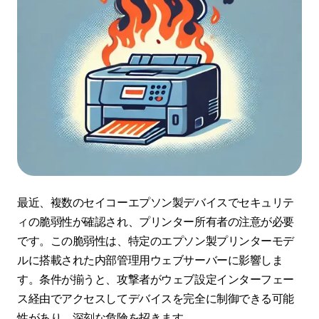
最近、複数のセイコーエプソン製デバイスでセキュリテ
ィの脆弱性が確認され、プリンター所有者の注意が必要
です。この脆弱性は、特定のエプソン製プリンターモデ
ルに搭載された内部管理用ウェブサーバーに影響しま
す。条件が揃うと、攻撃者がウェブ設定インターフェー
ス経由でアクセスしてデバイスを完全に制御できる可能
性があり、深刻な危険を招きます。