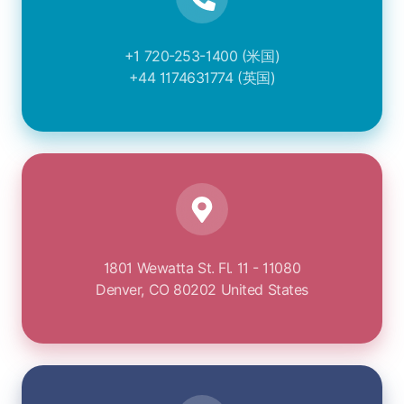
+1 720-253-1400 (米国)
+44 1174631774 (英国)
1801 Wewatta St. Fl. 11 - 11080
Denver, CO 80202 United States
サ
ポ