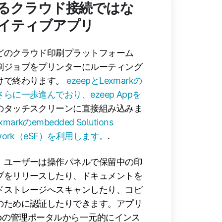
るクラウド接続ではな
イティブアプリ
どのクラウド印刷プラットフォーム
刷ジョブをプリンターにルーティング
けで終わります。
ezeepとLexmarkの
らに一歩進んでおり、ezeep Appを
のタッチスクリーンに直接組み込みま
xmarkのembedded Solutions
ework（eSF）を利用します。
.
、ユーザーは操作パネルで保留中の印
ブをリリースしたり、ドキュメントを
ドストレージへスキャンしたり、コピ
のために認証したりできます。アプリ
eepの管理ポータルから一元的にインス