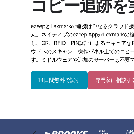
コピー追跡を
ezeepとLexmarkの連携は単なるクラウ
ん。ネイティブのezeep AppがLexmar
し、QR、RFID、PIN認証によるセキュアなPull
ウドへのスキャン、操作パネル上でのコピ
す。ミドルウェアや追加のサーバーは不要
14日間無料で試す
専門家に相談す