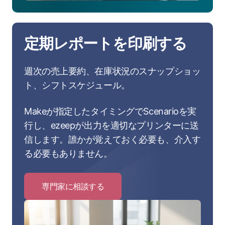
定期レポートを印刷する
週次の売上要約、在庫状況のスナップショッ
ト、シフトスケジュール。
Makeが指定したタイミングでScenarioを実
行し、ezeepが出力を適切なプリンターに送
信します。誰かが覚えておく必要も、介入す
る必要もありません。
専門家に相談する
Click
to
専
門