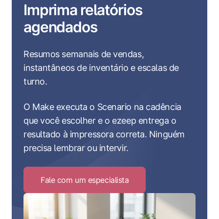
Imprima relatórios
agendados
Resumos semanais de vendas,
instantâneos de inventário e escalas de
turno.
O Make executa o Scenario na cadência
que você escolher e o ezeep entrega o
resultado à impressora correta. Ninguém
precisa lembrar ou intervir.
Fale com um especialista
Click
to
Fale
com