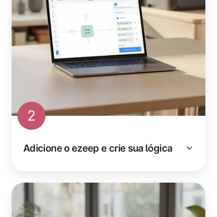
2
Adicione o ezeep e crie sua lógica