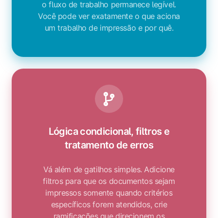
o fluxo de trabalho permanece legível.
Você pode ver exatamente o que aciona
um trabalho de impressão e por quê.
Lógica condicional, filtros e
tratamento de erros
Vá além de gatilhos simples. Adicione
filtros para que os documentos sejam
impressos somente quando critérios
específicos forem atendidos, crie
ramificações que direcionem os