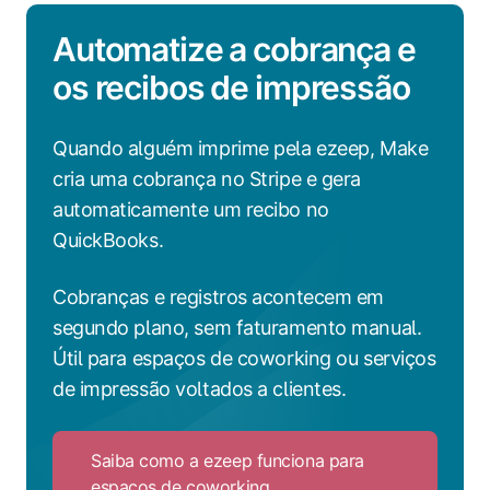
Automatize a cobrança e
os recibos de impressão
Quando alguém imprime pela ezeep, Make
cria uma cobrança no Stripe e gera
automaticamente um recibo no
QuickBooks.
Cobranças e registros acontecem em
segundo plano, sem faturamento manual.
Útil para espaços de coworking ou serviços
de impressão voltados a clientes.
Saiba como a ezeep funciona para
espaços de coworking
Click