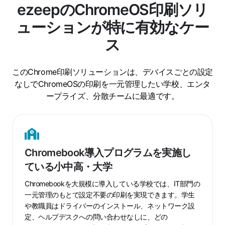
ezeepのChromeOS印刷ソリ
ューションが特に有効なケー
ス
このChrome印刷ソリューションは、デバイスごとの設定
なしでChromeOSの印刷を一元管理したい学校、エンタ
ープライズ、分散チームに最適です。
Chromebook
導
入
Chromebook導入プログラムを実施し
プ
ている小中高・大学
ロ
グ
Chromebookを大規模に導入している学校では、IT部門の
ラ
一元管理のもとで設定不要の印刷を実現できます。学生
ム
や教職員はドライバーのインストール、ネットワーク設
を
定、ヘルプデスクへの問い合わせなしに、どの