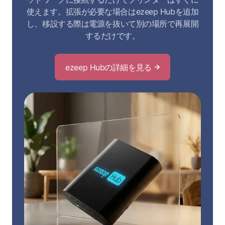
使えます。拡張が必要な場合はezeep Hubを追加
し、移設する際は電源を抜いて別の場所で再展開
するだけです。
ezeep Hubの詳細を見る