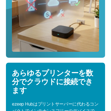
見
る
あらゆるプリンターを数
分でクラウドに接続でき
ます
ezeep Hubはプリントサーバーに代わるコン
パクトでメンテナンスフリーのデバイスで、