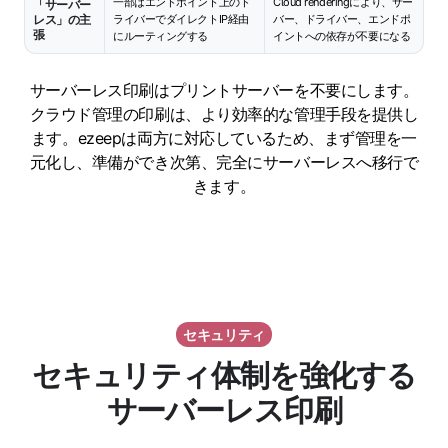
一部はエンドポイント上のド
Cloud renderingにより、サー
「サーバー
レス」の主
ライバーでダイレクトIP経由
バー、ドライバー、エンドポ
張
にルーティングする
イントへの依存が不要になる
サーバーレス印刷はプリントサーバーを不要にします。
クラウド管理の印刷は、より効率的な管理手段を提供し
ます。ezeepは両方に対応しているため、まず管理を一
元化し、準備ができ次第、完全にサーバーレスへ移行で
きます。
セキュリティ
セキュリティ体制を強化する
サーバーレス印刷