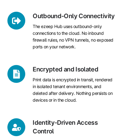
Outbound-
Outbound-Only Connectivity
Only
The ezeep Hub uses outbound-only
Connectivity
connections to the cloud. No inbound
firewall rules, no VPN tunnels, no exposed
ports on your network.
Encrypted
Encrypted and Isolated
and
Print data is encrypted in transit, rendered
Isolated
in isolated tenant environments, and
deleted after delivery. Nothing persists on
devices or in the cloud.
Identity-
Identity-Driven Access
Driven
Control
Access