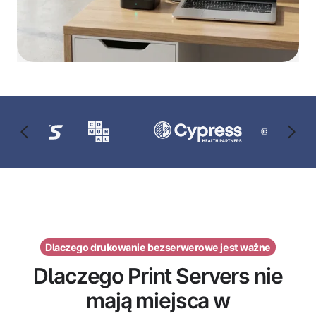
Dlaczego drukowanie bezserwerowe jest ważne
Dlaczego Print Servers nie
mają miejsca w