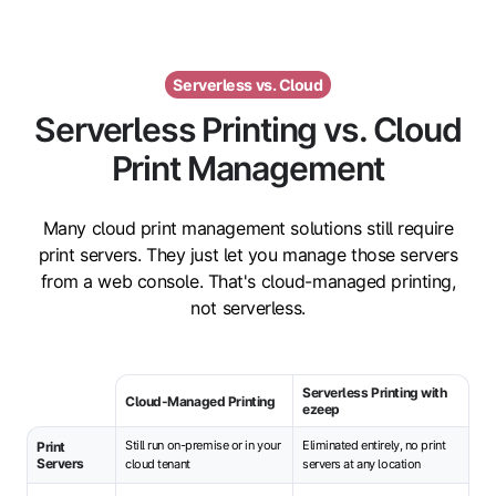
Serverless vs. Cloud
Serverless Printing vs. Cloud
Print Management
Many cloud print management solutions still require
print servers. They just let you manage those servers
from a web console. That's cloud-managed printing,
not serverless.
Serverless Printing with
Cloud-Managed Printing
ezeep
Still run on-premise or in your
Eliminated entirely, no print
Print
Servers
cloud tenant
servers at any location