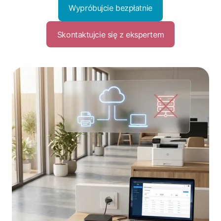
Wypróbujcie bezpłatnie
Skontaktujcie się z ekspertem