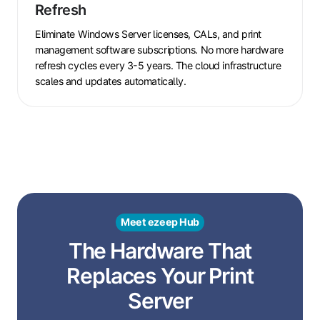
Refresh
Licensing
or
Eliminate Windows Server licenses, CALs, and print
Hardware
management software subscriptions. No more hardware
Refresh
refresh cycles every 3-5 years. The cloud infrastructure
scales and updates automatically.
Meet ezeep Hub
The Hardware That
Replaces Your Print
Server