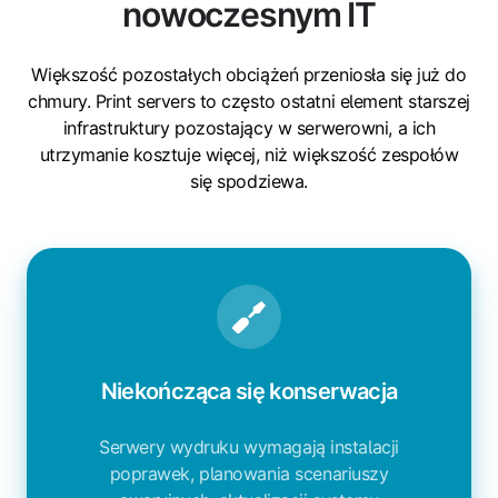
nowoczesnym IT
Większość pozostałych obciążeń przeniosła się już do
chmury. Print servers to często ostatni element starszej
infrastruktury pozostający w serwerowni, a ich
utrzymanie kosztuje więcej, niż większość zespołów
się spodziewa.
Niekończąca się konserwacja
Serwery wydruku wymagają instalacji
poprawek, planowania scenariuszy