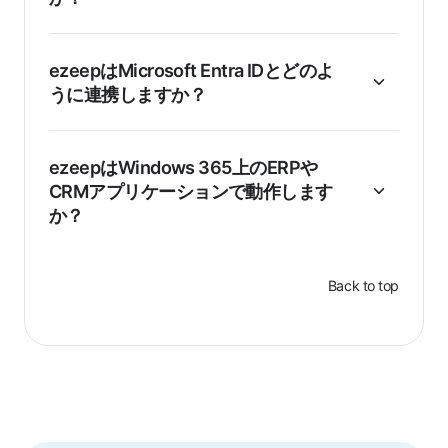
ezeepはMicrosoft Entra IDとどのよ
うに連携しますか？
ezeepはWindows 365上のERPや
CRMアプリケーションで動作します
か？
Back to top