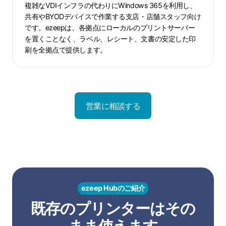
業
複雑なVDIインフラの代わりにWindows 365を利用し、
務
共有やBYODデバイスで作業する支店・店舗スタッフ向け
です。ezeepは、各拠点にローカルのプリントサーバー
を置くことなく、ラベル、レシート、文書の安定した印
刷を全拠点で提供します。
営業に相談する
ezeep Hubのご紹介
既存のプリンターはその