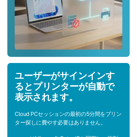
に
つ
い
て
ユーザーがサインインす
るとプリンターが自動で
表示されます。
Cloud PCセッションの最初の5分間をプリン
ター探しに費やす必要はありません。