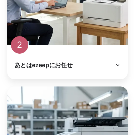
2
あとはezeepにお任せ