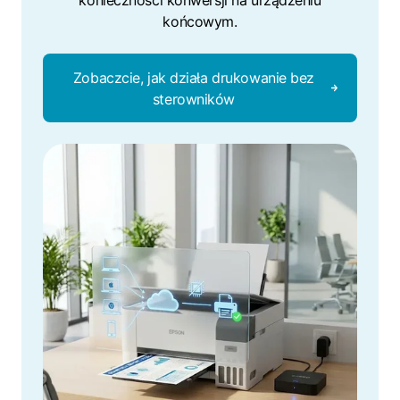
konieczności konwersji na urządzeniu
końcowym.
Zobaczcie, jak działa drukowanie bez
sterowników