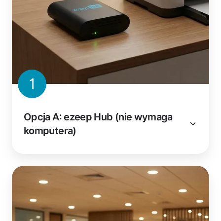
1
Opcja A: ezeep Hub (nie wymaga
komputera)