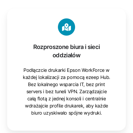
Rozproszone
biura
i
sieci
oddziałów
Rozproszone biura i sieci
oddziałów
Podłączcie drukarki Epson WorkForce w
każdej lokalizacji za pomocą ezeep Hub.
Bez lokalnego wsparcia IT, bez print
servers i bez tuneli VPN. Zarządzajcie
całą flotą z jednej konsoli i centralnie
wdrażajcie profile drukarek, aby każde
biuro uzyskiwało spójne wydruki.