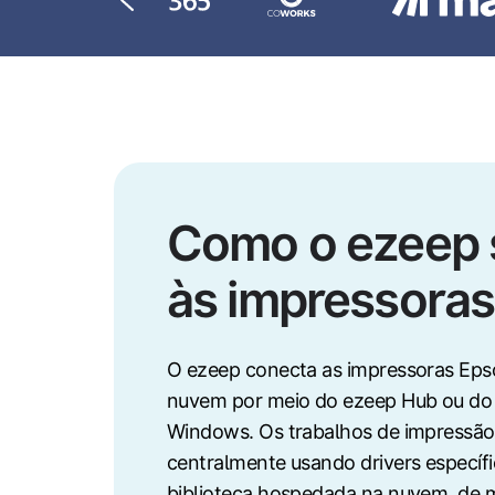
Como o ezeep s
às impressora
O ezeep conecta as impressoras Eps
nuvem por meio do ezeep Hub ou do
Windows. Os trabalhos de impressão
centralmente usando drivers específ
biblioteca hospedada na nuvem, de m