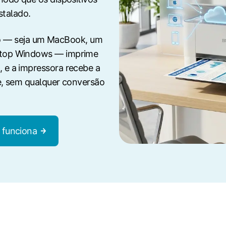
stalado.
ivo — seja um MacBook, um
top Windows — imprime
e a impressora recebe a
e, sem qualquer conversão
 funciona