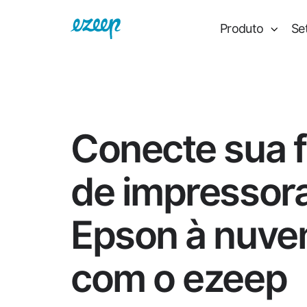
Produto
Se
Conecte sua f
de impressor
Epson à nuv
com o ezeep