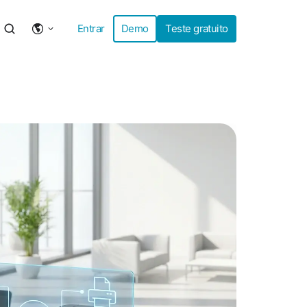
Entrar
Demo
Teste gratuito