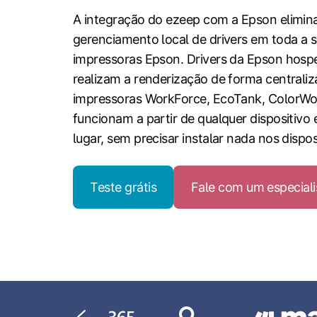
A integração do ezeep com a Epson elimin
gerenciamento local de drivers em toda a s
impressoras Epson. Drivers da Epson hos
realizam a renderização de forma centraliz
impressoras WorkForce, EcoTank, ColorWor
funcionam a partir de qualquer dispositivo 
lugar, sem precisar instalar nada nos dispos
Teste grátis
Fale com um especiali