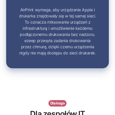
AirPrint wymaga, aby urządzenie Apple i
drukarka znajdowały się w tej samej sieci.
To oznacza miksowanie urządzeń z
infrastrukturą i umożliwienie każdemu
podłączonemu drukowania bez nadzoru.
ezeep przesyła zadania drukowania
przez chmurę, dzięki czemu urządzenia
nigdy nie mają dostępu do sieci drukarek.
Dla kogo
Dla zespołów IT