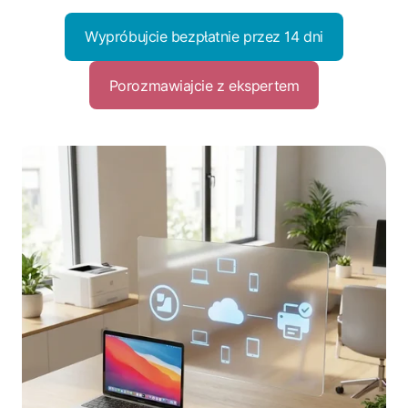
Wypróbujcie bezpłatnie przez 14 dni
Porozmawiajcie z ekspertem