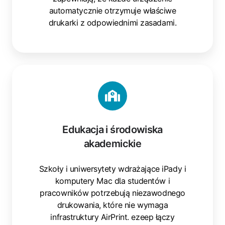
automatycznie otrzymuje właściwe
drukarki z odpowiednimi zasadami.
Edukacja
i
środowiska
akademickie
Edukacja i środowiska
akademickie
Szkoły i uniwersytety wdrażające iPady i
komputery Mac dla studentów i
pracowników potrzebują niezawodnego
drukowania, które nie wymaga
infrastruktury AirPrint. ezeep łączy