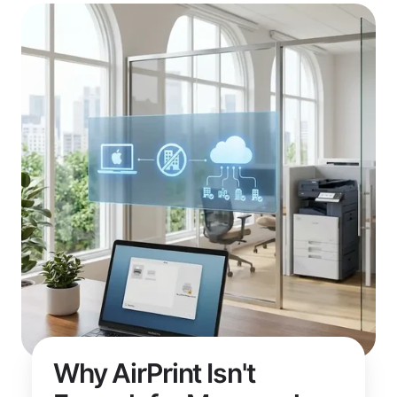
Why AirPrint Isn't