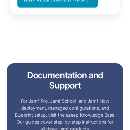
Documentation and
Support
For Jamf Pro, Jamf School, and Jamf Now
deployment, managed configurations, and
Blueprint setup, visit the ezeep Knowledge Base.
Our guides cover step-by-step instructions for
all three Jamf products.