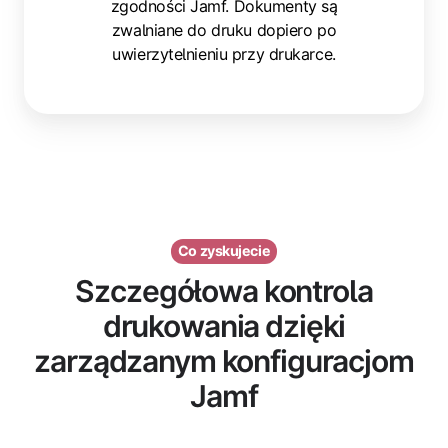
zgodności Jamf. Dokumenty są
zwalniane do druku dopiero po
uwierzytelnieniu przy drukarce.
Co zyskujecie
Szczegółowa kontrola
drukowania dzięki
zarządzanym konfiguracjom
Jamf