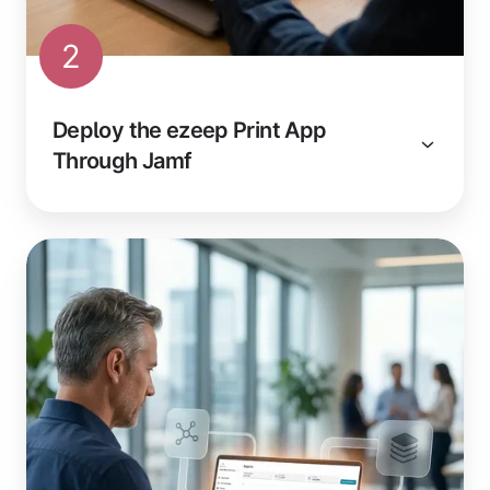
2
Deploy the ezeep Print App
Through Jamf