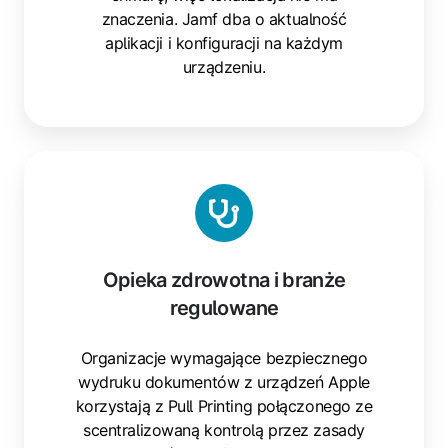
znaczenia. Jamf dba o aktualność
aplikacji i konfiguracji na każdym
urządzeniu.
Opieka
zdrowotna
i
branże
regulowane
Opieka zdrowotna i branże
regulowane
Organizacje wymagające bezpiecznego
wydruku dokumentów z urządzeń Apple
korzystają z Pull Printing połączonego ze
scentralizowaną kontrolą przez zasady