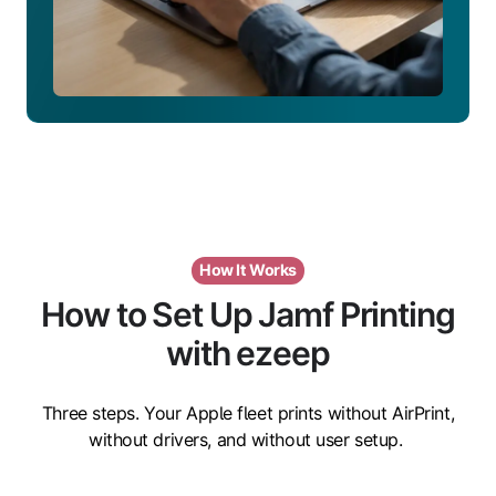
How It Works
How to Set Up Jamf Printing
with ezeep
Three steps. Your Apple fleet prints without AirPrint,
without drivers, and without user setup.