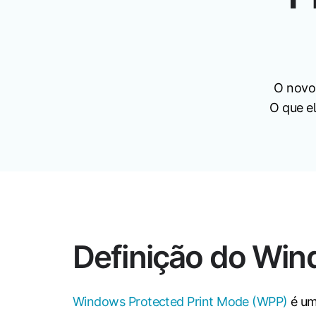
O novo
O que el
Definição do Win
Windows Protected Print Mode (WPP)
é um