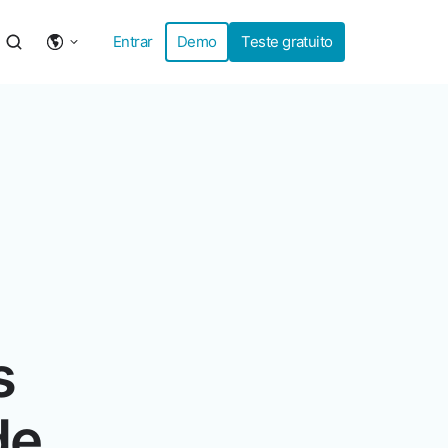
Entrar
Demo
Teste gratuito
s
de