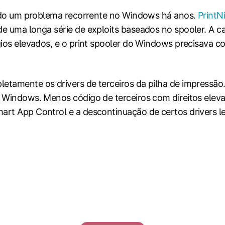
sido um problema recorrente no Windows há anos.
Print
 uma longa série de exploits baseados no spooler. A cau
ios elevados, e o print spooler do Windows precisava co
tamente os drivers de terceiros da pilha de impressão
l Windows. Menos código de terceiros com direitos ele
art App Control e a descontinuação de certos drivers