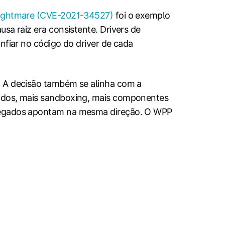
Nightmare (CVE-2021-34527)
foi o exemplo
sa raiz era consistente. Drivers de
nfiar no código do driver de cada
. A decisão também se alinha com a
vados, mais sandboxing, mais componentes
 legados apontam na mesma direção. O WPP