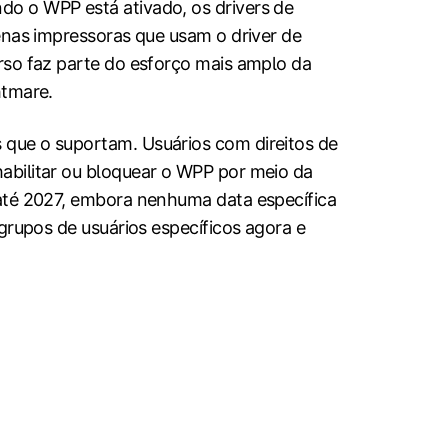
o o WPP está ativado, os drivers de
enas impressoras que usam o driver de
rso faz parte do esforço mais amplo da
htmare.
 que o suportam. Usuários com direitos de
abilitar ou bloquear o WPP por meio da
 até 2027, embora nenhuma data específica
grupos de usuários específicos agora e