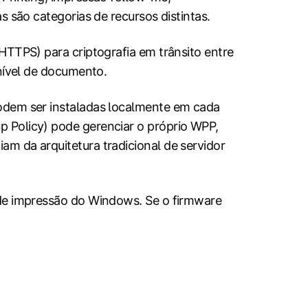
 são categorias de recursos distintas.
HTTPS) para criptografia em trânsito entre
 nível de documento.
odem ser instaladas localmente em cada
 Policy) pode gerenciar o próprio WPP,
m da arquitetura tradicional de servidor
 de impressão do Windows. Se o firmware