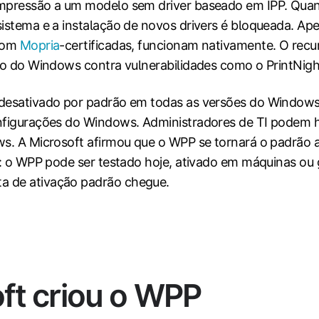
impressão a um modelo sem driver baseado em IPP. Quand
sistema e a instalação de novos drivers é bloqueada. Ap
 com
Mopria
-certificadas, funcionam nativamente. O recu
são do Windows contra vulnerabilidades como o PrintNig
 desativado por padrão em todas as versões do Windows
nfigurações do Windows. Administradores de TI podem h
ws. A Microsoft afirmou que o WPP se tornará o padrão
l: o WPP pode ser testado hoje, ativado em máquinas ou 
a de ativação padrão chegue.
ft criou o WPP