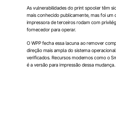
As vulnerabilidades do print spooler têm 
mais conhecido publicamente, mas foi um de
impressora de terceiros rodam com privilég
fornecedor para operar.
O WPP fecha essa lacuna ao remover comple
direção mais ampla do sistema operaciona
verificados. Recursos modernos como o Sm
é a versão para impressão dessa mudança.