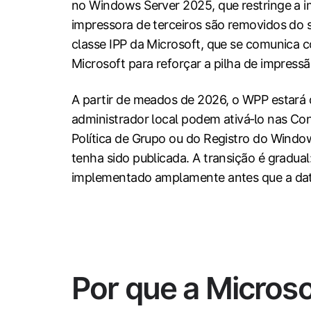
no Windows Server 2025, que restringe a 
impressora de terceiros são removidos do 
classe IPP da Microsoft, que se comunica
Microsoft para reforçar a pilha de impres
A partir de meados de 2026, o WPP estará
administrador local podem ativá‑lo nas Co
Política de Grupo ou do Registro do Windo
tenha sido publicada. A transição é gradua
implementado amplamente antes que a dat
Por que a Microso