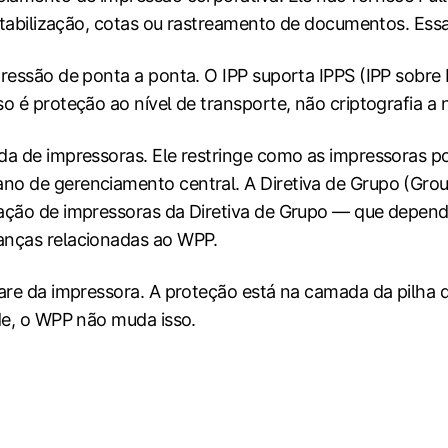
ntabilização, cotas ou rastreamento de documentos. Essas
essão de ponta a ponta. O IPP suporta IPPS (IPP sobre 
 é proteção ao nível de transporte, não criptografia a
da de impressoras. Ele restringe como as impressoras p
o de gerenciamento central. A Diretiva de Grupo (Group
ção de impressoras da Diretiva de Grupo — que dependia
anças relacionadas ao WPP.
are da impressora. A proteção está na camada da pilha
de, o WPP não muda isso.