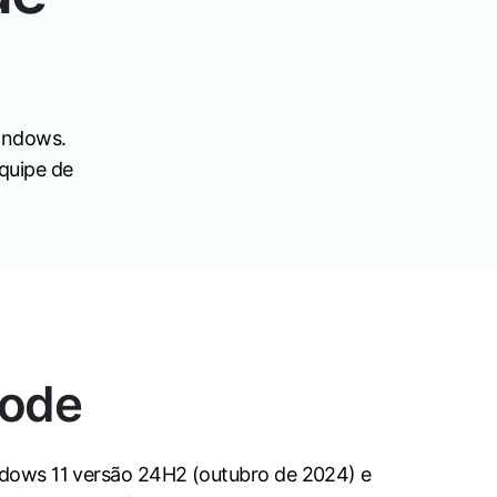
indows.
equipe de
Mode
ndows 11 versão 24H2 (outubro de 2024) e