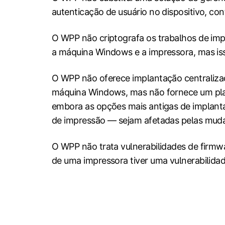
autenticação de usuário no dispositivo, co
O WPP não criptografa os trabalhos de impr
a máquina Windows e a impressora, mas isso
O WPP não oferece implantação centraliza
máquina Windows, mas não fornece um plan
embora as opções mais antigas de implanta
de impressão — sejam afetadas pelas mud
O WPP não trata vulnerabilidades de firmw
de uma impressora tiver uma vulnerabilida