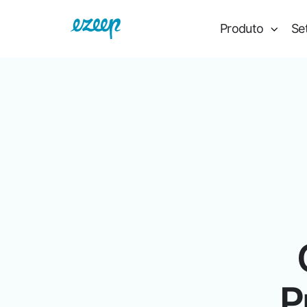
Produto
Se
P