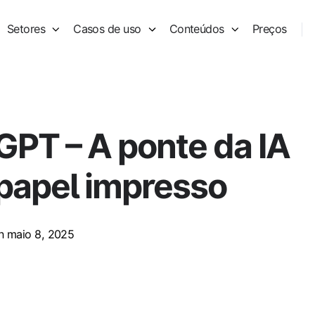
Setores
Casos de uso
Conteúdos
Preços
GPT – A ponte da IA
 papel impresso
 maio 8, 2025