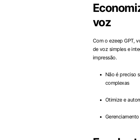
Economi
voz
Com o ezeep GPT, vo
de voz simples e inte
impressão.
Não é preciso 
complexas
Otimize e autom
Gerenciamento 