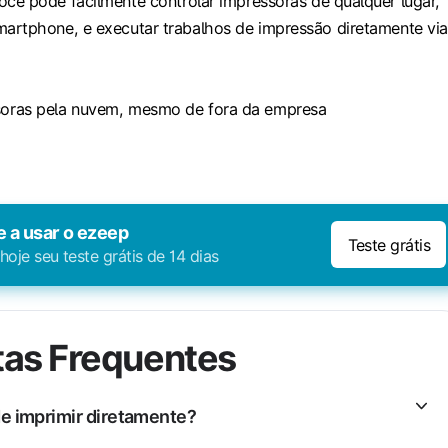
ocê pode facilmente
controlar
impressoras de qualquer lugar,
artphone, e executar trabalhos de impressão diretamente via
soras
pela
nuvem, mesmo de fora da empresa
a usar o ezeep
Teste grátis
oje seu teste grátis de 14 dias
tas Frequentes
 imprimir diretamente?