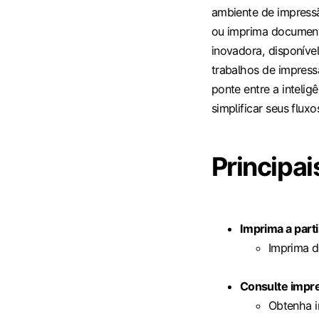
ambiente de impressã
ou imprima document
inovadora, disponíve
trabalhos de impres
ponte entre a intelig
simplificar seus fluxo
Principai
Imprima a part
Imprima d
Consulte impr
Obtenha i