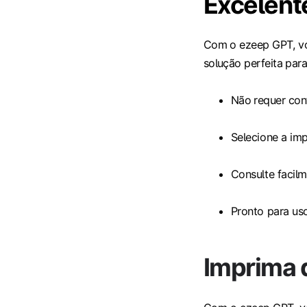
Excelent
Com o ezeep GPT, vo
solução perfeita para
Não requer con
Selecione a im
Consulte facil
Pronto para us
Imprima 