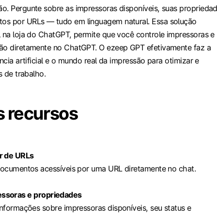
o. Pergunte sobre as impressoras disponíveis, suas proprieda
os por URLs — tudo em linguagem natural. Essa solução
l na loja do ChatGPT, permite que você controle impressoras e
são diretamente no ChatGPT. O ezeep GPT efetivamente faz a
ência artificial e o mundo real da impressão para otimizar e
s de trabalho.
s recursos
ir de URLs
ocumentos acessíveis por uma URL diretamente no chat.
essoras e propriedades
nformações sobre impressoras disponíveis, seu status e