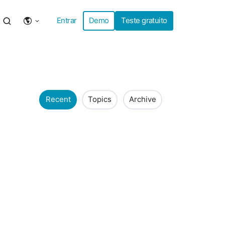
Entrar
Demo
Teste gratuito
Recent
Topics
Archive