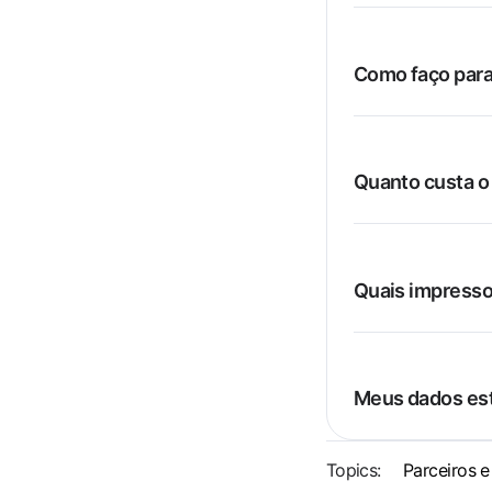
Como faço para
Quanto custa 
Quais impress
Meus dados est
Topics:
Parceiros e