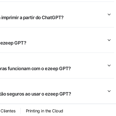
 imprimir a partir do ChatGPT?
o ezeep GPT?
oras funcionam com o ezeep GPT?
ão seguros ao usar o ezeep GPT?
 Clientes
Printing in the Cloud