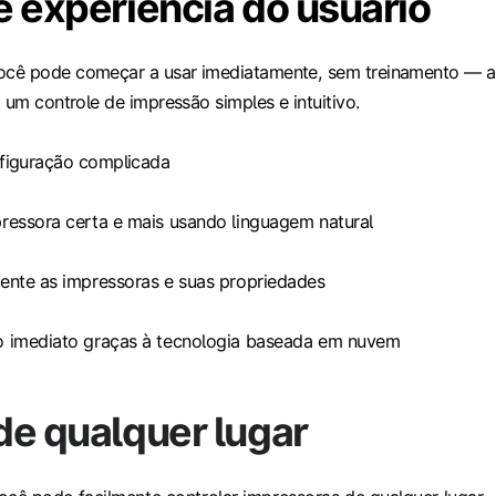
e experiência do usuário
cê pode começar a usar imediatamente, sem treinamento — a
 um controle de impressão simples e intuitivo.
figuração complicada
pressora certa e mais usando linguagem natural
mente as impressoras e suas propriedades
o imediato graças à tecnologia baseada em nuvem
de qualquer lugar