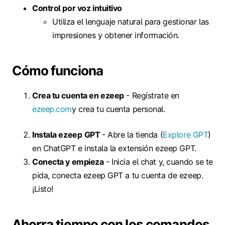
Control por voz intuitivo
Utiliza el lenguaje natural para gestionar las
impresiones y obtener información.
Cómo funciona
Crea tu cuenta en ezeep
- Regístrate en
ezeep.com
y crea tu cuenta personal.
Instala ezeep
GPT
- Abre la tienda (
Explore GPT
)
en ChatGPT e instala la extensión ezeep GPT.
Conecta y empieza
- Inicia el chat y, cuando se te
pida, conecta ezeep GPT a tu cuenta de ezeep.
¡Listo!
Ahorra tiempo con los comandos