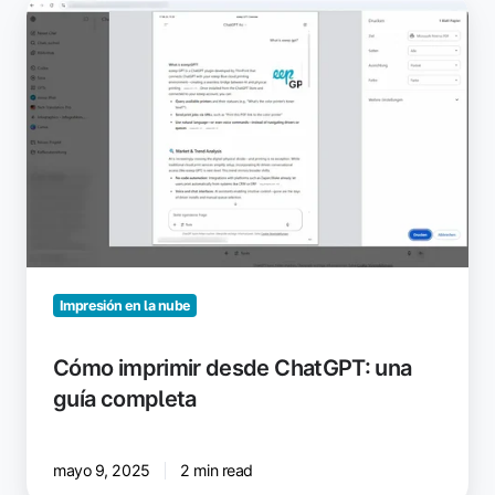
Cómo
imprimir
desde
ChatGPT:
una
guía
completa
Impresión en la nube
Cómo imprimir desde ChatGPT: una
guía completa
mayo 9, 2025
2 min read