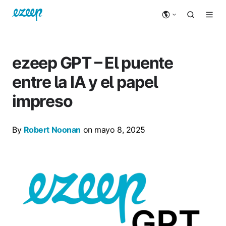
ezeep GPT – El puente
entre la IA y el papel
impreso
By
Robert Noonan
on mayo 8, 2025