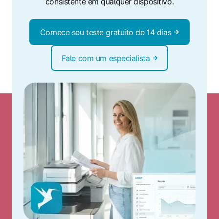
consistente em qualquer dispositivo.
Comece seu teste gratuito de 14 dias
Fale com um especialista