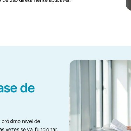
ase de
 próximo nível de
s vezes se vai funcionar.