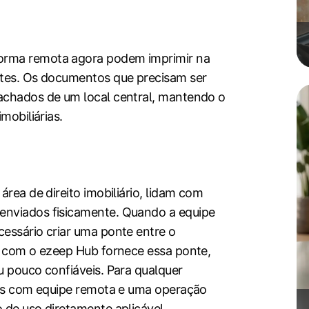
orma remota agora podem imprimir na
ntes. Os documentos que precisam ser
achados de um local central, mantendo o
mobiliárias.
área de direito imobiliário, lidam com
enviados fisicamente. Quando a equipe
essário criar uma ponte entre o
ep com o ezeep Hub fornece essa ponte,
u pouco confiáveis. Para qualquer
nais com equipe remota e uma operação
 de uso diretamente aplicável.