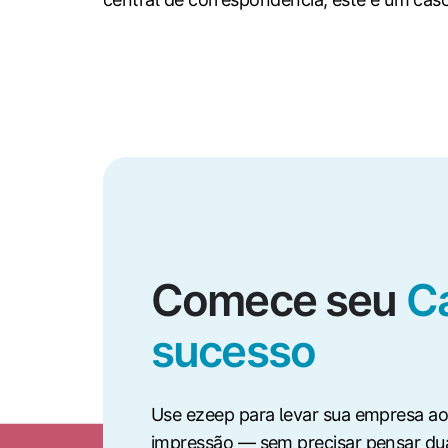
Comece seu
C
sucesso
Use ezeep para levar sua empresa ao
impressão — sem precisar pensar dua