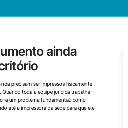
umento ainda
critório
ainda precisam ser impressos fisicamente
l. Quando toda a equipe jurídica trabalha
 cria um problema fundamental: como
o até a impressora da sede para que ele