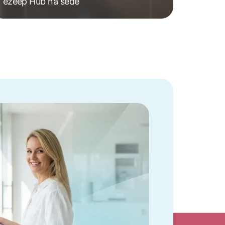
ezeep Hub na sede