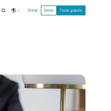
Entrar
Demo
Teste gratuito