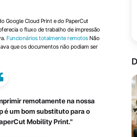
do Google Cloud Print e do PaperCut
ferecia o fluxo de trabalho de impressão
va.
Funcionários totalmente remotos
Não
icava que os documentos não podiam ser
D
mprimir remotamente na nossa
p é um bom substituto para o
aperCut Mobility Print."