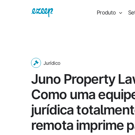
Produto
Se
Jurídico
Juno Property La
Como uma equip
jurídica totalmen
remota imprime p