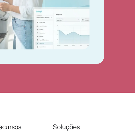
ecursos
Soluções