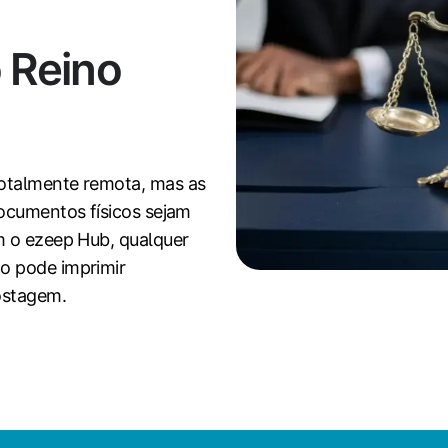
 Reino
otalmente remota, mas as
documentos físicos sejam
m o ezeep Hub, qualquer
o pode imprimir
ostagem.