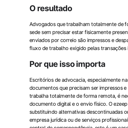
O resultado
Advogados que trabalham totalmente de f
sede sem precisar estar fisicamente prese
enviados por correio são impressos e desp
fluxo de trabalho exigido pelas transações i
Por que isso importa
Escritórios de advocacia, especialmente na 
documentos que precisam ser impressos e 
trabalha totalmente de forma remota, é nec
documento digital e o envio físico. O eze
substituindo alternativas descontinuadas o
empresa jurídica ou de serviços profissio
central de correspondência, este é um caso