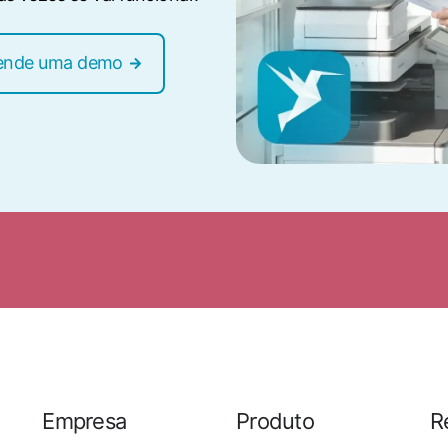
ende uma demo
Empresa
Produto
R