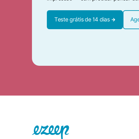
Teste grátis de 14 dias
Ag