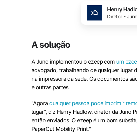
Henry Hadl
Diretor - Jun
A solução
A Juno implementou o ezeep com
um ezee
advogado, trabalhando de qualquer lugar d
na impressora da sede. Os documentos são 
e outras partes.
"Agora
qualquer pessoa pode imprimir re
lugar", diz Henry Hadlow, diretor da Juno
então enviados. O ezeep é um bom substitu
PaperCut Mobility Print."