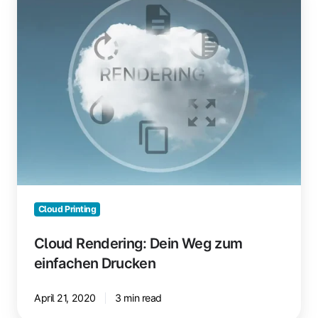
Dein
Weg
zum
einfachen
Drucken
Cloud Printing
Cloud Rendering: Dein Weg zum
einfachen Drucken
April 21, 2020
3 min read