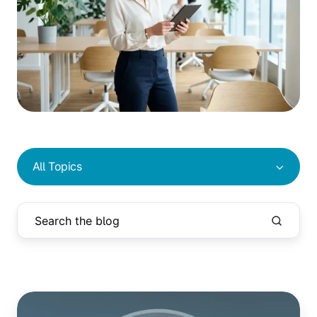
All Topics
Cloud
Rendering: