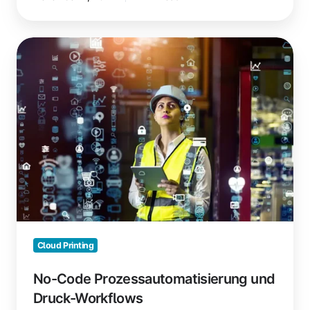
No-
Code
Prozessautomatisierung
und
Druck-
Workflows
Cloud Printing
No-Code Prozessautomatisierung und
Druck-Workflows