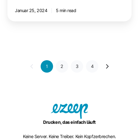
Januar 25, 2024
5 min read
1
2
3
4
Drucken, das einfach läuft
Keine Server. Keine Treiber. Kein Kopfzerbrechen.