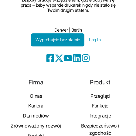
praca – żeby wsparcie drukarek nigdy nie stało się
Twoim drugim etatem.
Denver | Berlin
Wypróbujcie bezpłatnie
Log In
Firma
Produkt
O nas
Przegląd
Kariera
Funkcje
Dla mediów
Integracje
Zrównoważony rozwój
Bezpieczeństwo i
zgodność
Kontakt