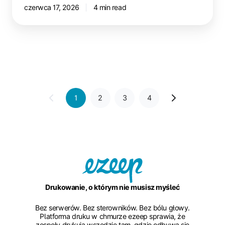
czerwca 17, 2026
4 min read
1
2
3
4
Drukowanie, o którym nie musisz myśleć
Bez serwerów. Bez sterowników. Bez bólu głowy.
Platforma druku w chmurze ezeep sprawia, że
zespoły drukują wszędzie tam, gdzie odbywa się