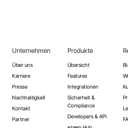
Unternehmen
Produkte
R
Über uns
Übersicht
B
Karriere
Features
W
Presse
Integrationen
K
Nachhaltigkeit
Sicherheit &
Pr
Compliance
Kontakt
Le
Developers & API
Partner
F
ezeep Hub