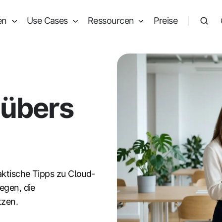
en
Use Cases
Ressourcen
Preise
 übers
aktische Tipps zu Cloud-
egen, die
tzen.