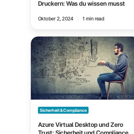
Druckern: Was du wissen musst
Oktober 2, 2024
1 min read
Azure
Virtual
Desktop
und
Zero
Trust:
Sicherheit
und
Compliance
Sicherheit & Compliance
Azure Virtual Desktop und Zero
Trust: Sicherheit und Compliance