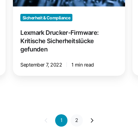
Sicherheit & Compliance
Lexmark Drucker-Firmware:
Kritische Sicherheitslücke
gefunden
September 7, 2022
1 min read
1
2