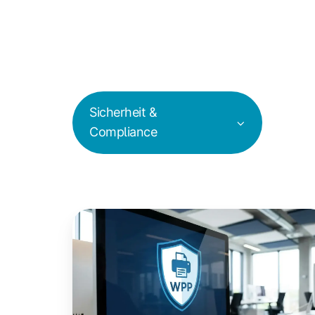
Sicherheit &
Compliance
Windows
Protected
Print
Mode:
Dein