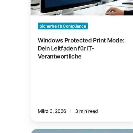
Leitfaden
für
IT-
Verantwortliche
Sicherheit & Compliance
Windows Protected Print Mode:
Dein Leitfaden für IT-
Verantwortliche
März 3, 2026
3 min read
Sicherheitslücke