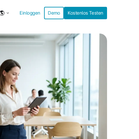
Einloggen
Demo
Kostenlos Testen