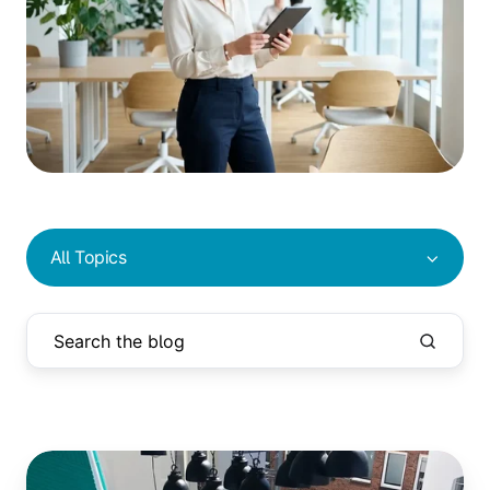
All Topics
Dein
Home-