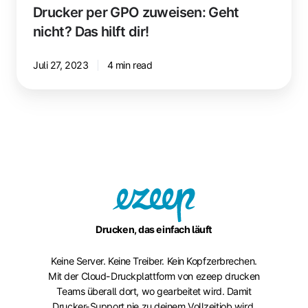
Drucker per GPO zuweisen: Geht
nicht? Das hilft dir!
Juli 27, 2023
4 min read
Drucken, das einfach läuft
Keine Server. Keine Treiber. Kein Kopfzerbrechen.
Mit der Cloud-Druckplattform von ezeep drucken
Teams überall dort, wo gearbeitet wird. Damit
Drucker-Support nie zu deinem Vollzeitjob wird.