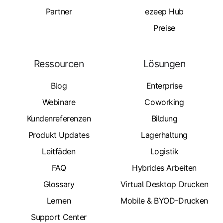
Partner
ezeep Hub
Preise
Ressourcen
Lösungen
Blog
Enterprise
Webinare
Coworking
Kundenreferenzen
Bildung
Produkt Updates
Lagerhaltung
Leitfäden
Logistik
FAQ
Hybrides Arbeiten
Glossary
Virtual Desktop Drucken
Lernen
Mobile & BYOD-Drucken
Support Center