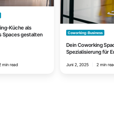
ing-Küche als
Coworking-Business
s Spaces gestalten
Dein Coworking Spa
Spezialisierung für E
2 min read
Juni 2, 2025
2 min rea