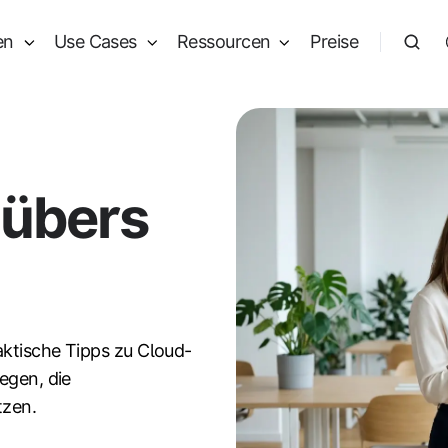
en
Use Cases
Ressourcen
Preise
 übers
aktische Tipps zu Cloud-
egen, die
tzen.