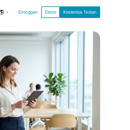
Einloggen
Demo
Kostenlos Testen