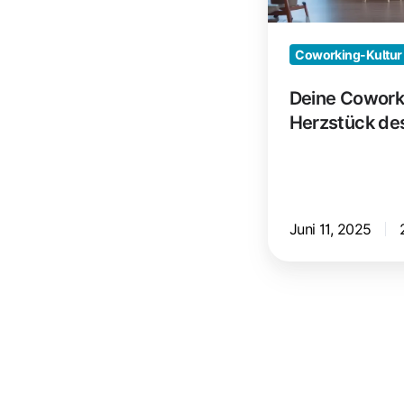
Spaces
gestalten
Coworking-Kultur
Deine Cowork
Herzstück de
Juni 11, 2025