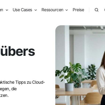
en
Use Cases
Ressourcen
Preise
 übers
aktische Tipps zu Cloud-
egen, die
tzen.