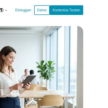
Einloggen
Demo
Kostenlos Testen