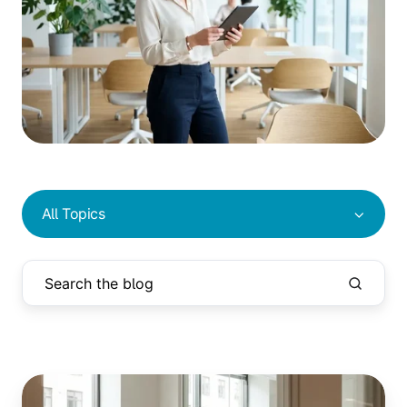
All Topics
Meetingraum-
Regeln