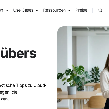
en
Use Cases
Ressourcen
Preise
 übers
aktische Tipps zu Cloud-
egen, die
tzen.