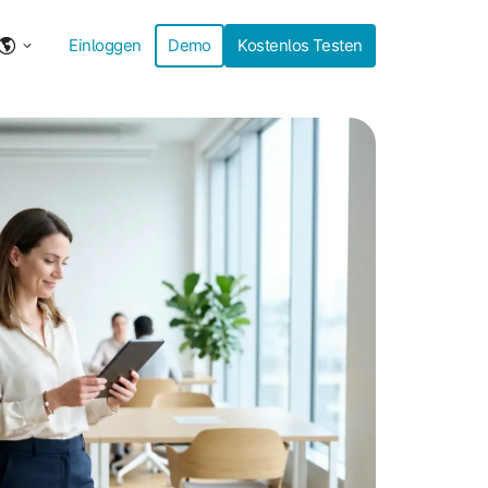
Einloggen
Demo
Kostenlos Testen