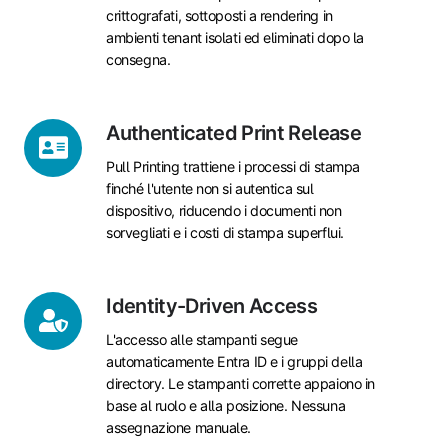
Trust
crittografati, sottoposti a rendering in
ambienti tenant isolati ed eliminati dopo la
consegna.
Authenticated
Authenticated Print Release
Print
Pull Printing trattiene i processi di stampa
Release
finché l'utente non si autentica sul
dispositivo, riducendo i documenti non
sorvegliati e i costi di stampa superflui.
Identity-
Identity-Driven Access
Driven
L'accesso alle stampanti segue
Access
automaticamente Entra ID e i gruppi della
directory. Le stampanti corrette appaiono in
base al ruolo e alla posizione. Nessuna
assegnazione manuale.