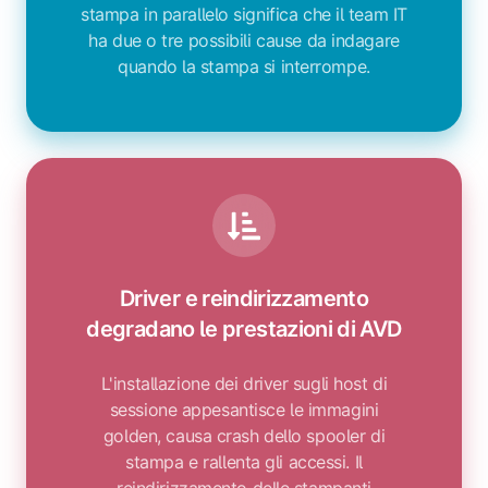
stampa in parallelo significa che il team IT
ha due o tre possibili cause da indagare
quando la stampa si interrompe.
Driver e reindirizzamento
degradano le prestazioni di AVD
L'installazione dei driver sugli host di
sessione appesantisce le immagini
golden, causa crash dello spooler di
stampa e rallenta gli accessi. Il