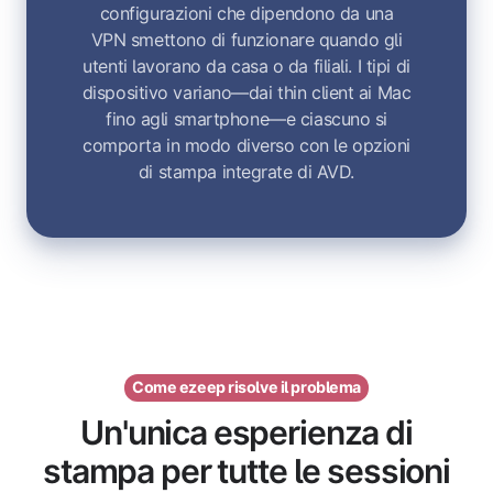
configurazioni che dipendono da una
VPN smettono di funzionare quando gli
utenti lavorano da casa o da filiali. I tipi di
dispositivo variano—dai thin client ai Mac
fino agli smartphone—e ciascuno si
comporta in modo diverso con le opzioni
di stampa integrate di AVD.
Come ezeep risolve il problema
Un'unica esperienza di
stampa per tutte le sessioni