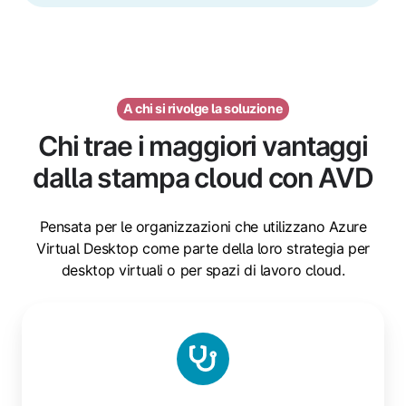
A chi si rivolge la soluzione
Chi trae i maggiori vantaggi
dalla stampa cloud con AVD
Pensata per le organizzazioni che utilizzano Azure
Virtual Desktop come parte della loro strategia per
desktop virtuali o per spazi di lavoro cloud.
Team
sanitari
e
clinici