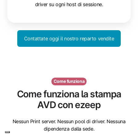
driver su ogni host di sessione.
Contattate oggi il nostro reparto vendite
Come funziona
Come funziona la stampa
AVD con ezeep
Nessun Print server. Nessun pool di driver. Nessuna
dipendenza dalla sede.