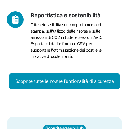
Reportistica
Reportistica e sostenibilità
e
Ottenete visibilità sul comportamento di
sostenibilità
stampa, sull'utilizzo delle risorse e sulle
emissioni di CO2 in tutte le sessioni AVD.
Esportate i dati in formato CSV per
supportare l'ottimizzazione dei costi e le
iniziative di sostenibilità.
Scoprite tutte le nostre funzionalità di sicurezza
Scoprite ezeep Hub