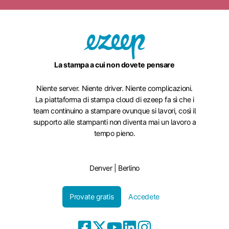
La stampa a cui non dovete pensare
Niente server. Niente driver. Niente complicazioni.
La piattaforma di stampa cloud di ezeep fa sì che i
team continuino a stampare ovunque si lavori, così il
supporto alle stampanti non diventa mai un lavoro a
tempo pieno.
Denver | Berlino
Provate gratis
Accedete