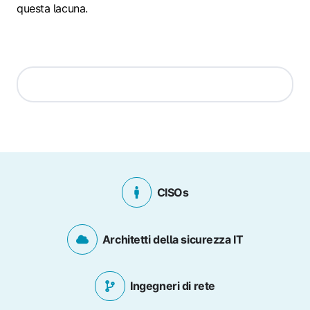
questa lacuna.
CISOs
Architetti della sicurezza IT
Ingegneri di rete