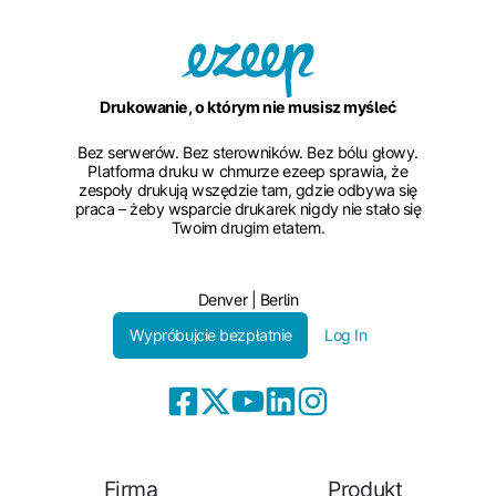
Drukowanie, o którym nie musisz myśleć
Bez serwerów. Bez sterowników. Bez bólu głowy.
Platforma druku w chmurze ezeep sprawia, że
zespoły drukują wszędzie tam, gdzie odbywa się
praca – żeby wsparcie drukarek nigdy nie stało się
Twoim drugim etatem.
Denver | Berlin
Wypróbujcie bezpłatnie
Log In
Firma
Produkt