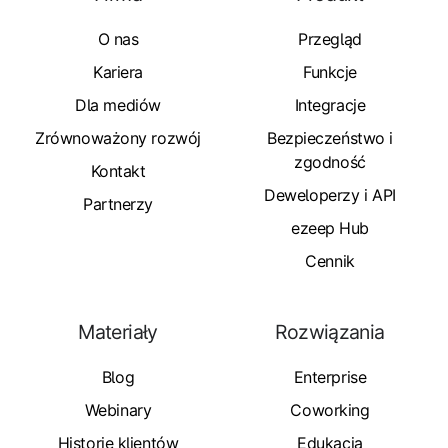
O nas
Przegląd
Kariera
Funkcje
Dla mediów
Integracje
Zrównoważony rozwój
Bezpieczeństwo i
zgodność
Kontakt
Deweloperzy i API
Partnerzy
ezeep Hub
Cennik
Materiały
Rozwiązania
Blog
Enterprise
Webinary
Coworking
Historie klientów
Edukacja