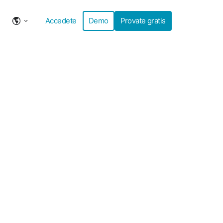
Accedete
Demo
Provate gratis