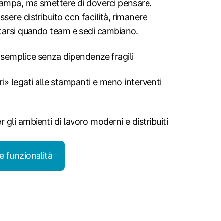
stampa, ma smettere di doverci pensare.
sere distribuito con facilità, rimanere
ttarsi quando team e sedi cambiano.
 semplice senza dipendenze fragili
» legati alle stampanti e meno interventi
a
er gli ambienti di lavoro moderni e distribuiti
le funzionalità