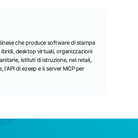
rlinese che produce software di stampa
bridi, desktop virtuali, organizzazioni
tarie, istituti di istruzione, nel retail,
, l'API di ezeep e il server MCP per