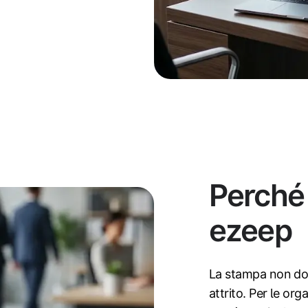
Perché
ezeep
La stampa non dov
attrito. Per le or