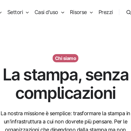
Settori
Casi d'uso
Risorse
Prezzi
Chi siamo
La stampa, senza
complicazioni
La nostra missione è semplice: trasformare la stampa in
un'infrastruttura a cui non dovrete più pensare. Per le
organizzazioni che dipendono dalla stampa ma non