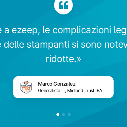
 a ezeep, le complicazioni leg
 delle stampanti si sono not
ridotte.»
Marco
Marco Gonzalez
Gonzalez
Generalista IT, Midland Trust IRA