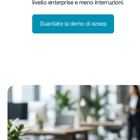
livello enterprise e meno interruzioni.
Guardate la demo di ezeep