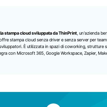
lla stampa cloud sviluppata da ThinPrint
, un'azienda be
offre stampa cloud senza driver e senza server per team i
viluppatori. È utilizzata in spazi di coworking, strutture sani
 integra con Microsoft 365, Google Workspace, Zapier, Make