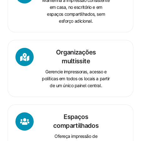
Mantenha a impressão consistente
em casa, no escritório e em
espaços compartilhados, sem
esforço adicional.
Organizações
Organizações
multissite
multissite
Gerencie impressoras, acesso e
políticas em todos os locais a partir
de um único painel central.
Espaços
Espaços
compartilhados
compartilhados
Ofereça impressão de