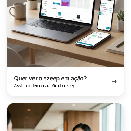
Quer ver o ezeep em ação?
Assista à demonstração do ezeep
Tem
alguma
dúvida?