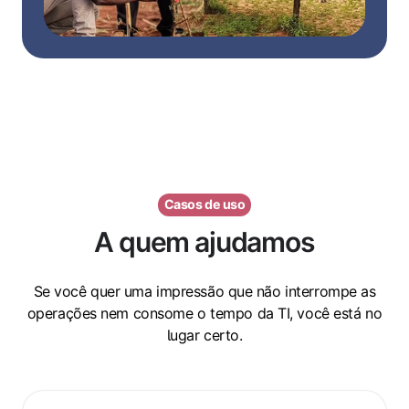
Casos de uso
A quem ajudamos
Se você quer uma impressão que não interrompe as
operações nem consome o tempo da TI, você está no
lugar certo.