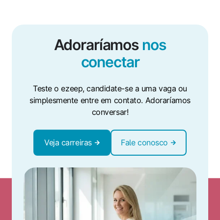
Adoraríamos
nos
conectar
Teste o ezeep, candidate-se a uma vaga ou
simplesmente entre em contato. Adoraríamos
conversar!
Veja carreiras
Fale conosco