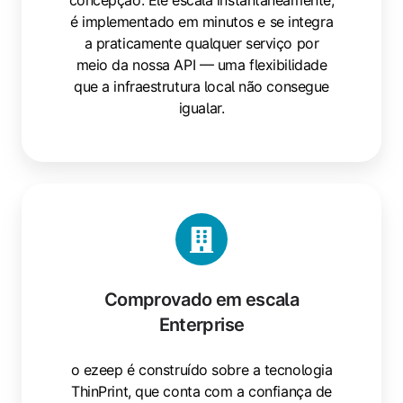
concepção. Ele escala instantaneamente,
é implementado em minutos e se integra
a praticamente qualquer serviço por
meio da nossa API — uma flexibilidade
que a infraestrutura local não consegue
igualar.
Comprovado
em
escala
Enterprise
Comprovado em escala
Enterprise
o ezeep é construído sobre a tecnologia
ThinPrint, que conta com a confiança de