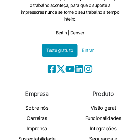
o trabalho aconteça, para que o suporte a
impressoras nunca se torne o seu trabalho a tempo
inteiro.
Berlin | Denver
Teste gratuito
Entrar
Empresa
Produto
Sobre nós
Visão geral
Carreiras
Funcionalidades
Imprensa
Integrações
Sustentabilidade
Segurança e