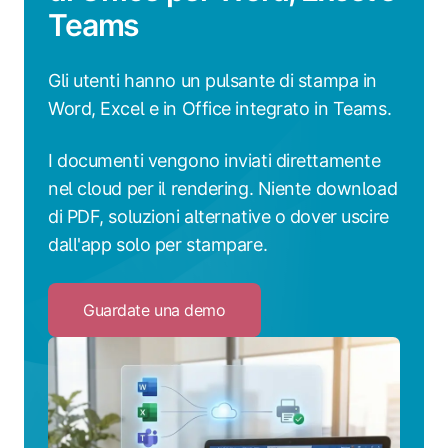
Teams
Gli utenti hanno un pulsante di stampa in
Word, Excel e in Office integrato in Teams.
I documenti vengono inviati direttamente
nel cloud per il rendering. Niente download
di PDF, soluzioni alternative o dover uscire
dall'app solo per stampare.
Guardate una demo
Click
to
Guardate
una
demo