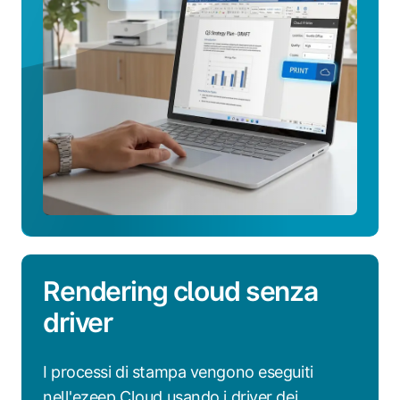
Rendering cloud senza
driver
I processi di stampa vengono eseguiti
nell'ezeep Cloud usando i driver dei