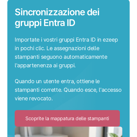
Sincronizzazione dei
gruppi Entra ID
Importate i vostri gruppi Entra ID in ezeep
in pochi clic. Le assegnazioni delle
stampanti seguono automaticamente
l'appartenenza ai gruppi.
Quando un utente entra, ottiene le
stampanti corrette. Quando esce, l'accesso
viene revocato.
Scoprite la mappatura delle stampanti
Click
to
Scoprite