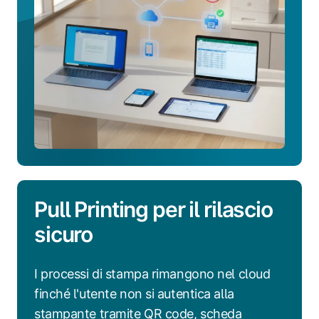
driver
Pull Printing per il rilascio
sicuro
I processi di stampa rimangono nel cloud
finché l'utente non si autentica alla
stampante tramite QR code, scheda