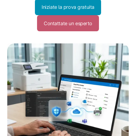
Iniziate la prova gratuita
Contattate un esperto