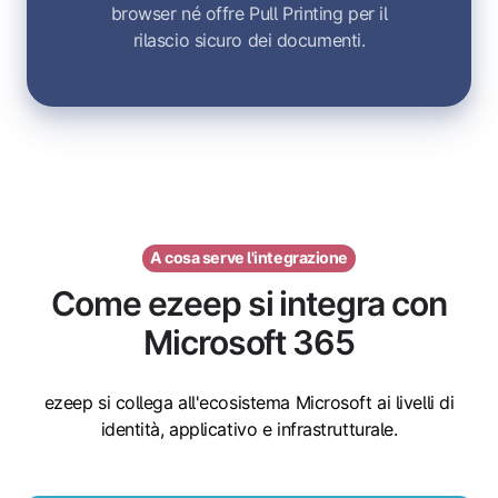
browser né offre Pull Printing per il
rilascio sicuro dei documenti.
A cosa serve l'integrazione
Come ezeep si integra con
Microsoft 365
ezeep si collega all'ecosistema Microsoft ai livelli di
identità, applicativo e infrastrutturale.