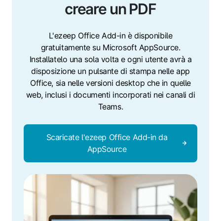
creare un PDF
L'ezeep Office Add-in è disponibile
gratuitamente su Microsoft AppSource.
Installatelo una sola volta e ogni utente avrà a
disposizione un pulsante di stampa nelle app
Office, sia nelle versioni desktop che in quelle
web, inclusi i documenti incorporati nei canali di
Teams.
Scaricate l'ezeep Office Add-in da
AppSource