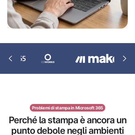
Problemi di stampa in Microsoft 365
Perché la stampa è ancora un
punto debole negli ambienti