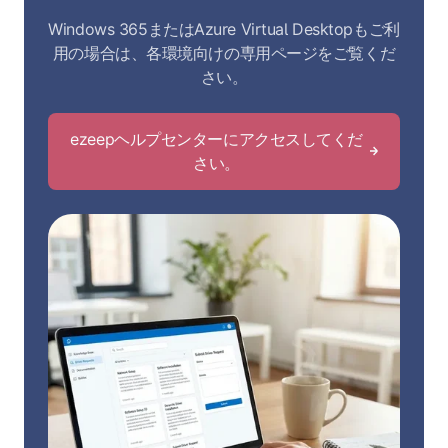
Windows 365またはAzure Virtual Desktopもご利
用の場合は、各環境向けの専用ページをご覧くだ
さい。
ezeepヘルプセンターにアクセスしてくだ
さい。