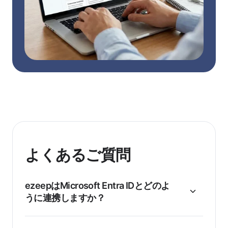
よくあるご質問
ezeepはMicrosoft Entra IDとどのよ
うに連携しますか？