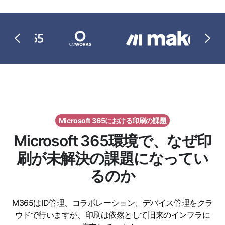
Microsoft 365における印刷の課題
Microsoft 365環境で、なぜ印
刷が未解決の課題になってい
るのか
M365はID管理、コラボレーション、デバイス管理をクラ
ウドで行いますが、印刷は依然として旧来のインフラに