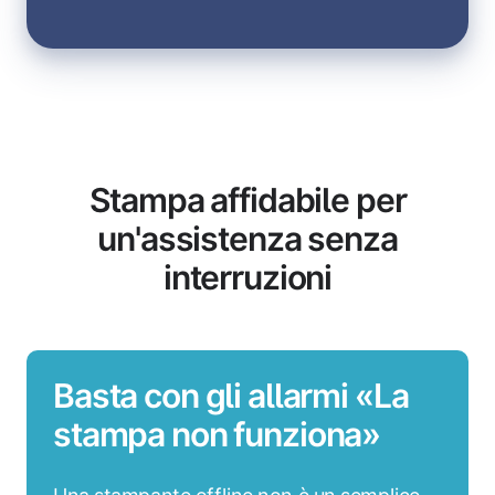
Stampa affidabile per
un'assistenza senza
interruzioni
Basta con gli allarmi «La
stampa non funziona»