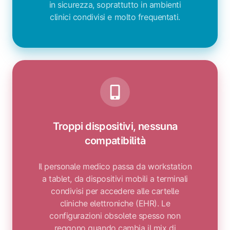
in sicurezza, soprattutto in ambienti
clinici condivisi e molto frequentati.
Troppi dispositivi, nessuna
compatibilità
Il personale medico passa da workstation
a tablet, da dispositivi mobili a terminali
condivisi per accedere alle cartelle
cliniche elettroniche (EHR). Le
configurazioni obsolete spesso non
reggono quando cambia il mix di