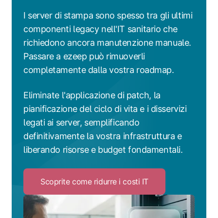
I server di stampa sono spesso tra gli ultimi
componenti legacy nell'IT sanitario che
richiedono ancora manutenzione manuale.
Passare a ezeep può rimuoverli
completamente dalla vostra roadmap.
Eliminate l'applicazione di patch, la
pianificazione del ciclo di vita e i disservizi
legati ai server, semplificando
definitivamente la vostra infrastruttura e
liberando risorse e budget fondamentali.
Scoprite come ridurre i costi IT
Click
to
Scoprite
come