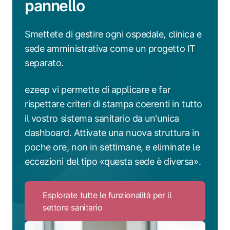
pannello
Smettete di gestire ogni ospedale, clinica e
sede amministrativa come un progetto IT
separato.
ezeep vi permette di applicare e far
rispettare criteri di stampa coerenti in tutto
il vostro sistema sanitario da un'unica
dashboard. Attivate una nuova struttura in
poche ore, non in settimane, e eliminate le
eccezioni del tipo «questa sede è diversa».
Esplorate tutte le funzionalità per il
settore sanitario
Click
to