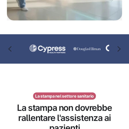
La stampa nel settore sanitario
La stampa non dovrebbe
rallentare l'assistenza ai
pazienti