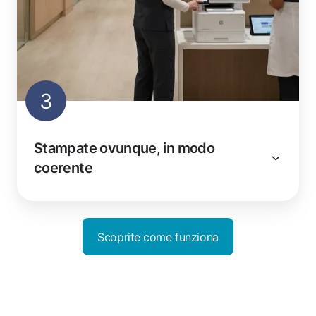
3
Stampate ovunque, in modo
coerente
Scoprite come funziona