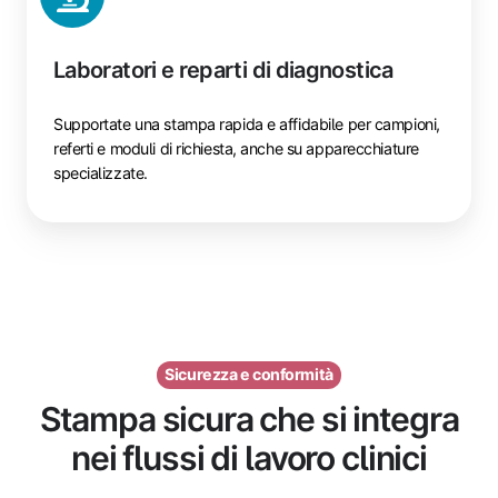
Laboratori e reparti di diagnostica
Supportate una stampa rapida e affidabile per campioni,
referti e moduli di richiesta, anche su apparecchiature
specializzate.
Sicurezza e conformità
Stampa sicura che si integra
nei flussi di lavoro clinici