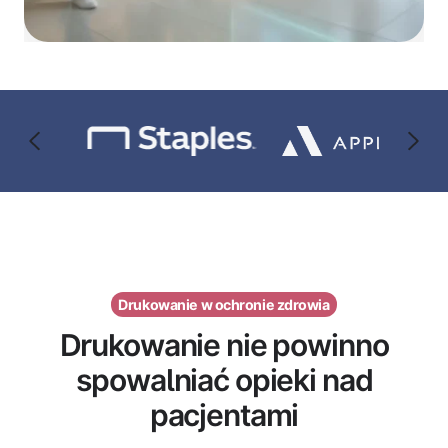
Drukowanie w ochronie zdrowia
Drukowanie nie powinno
spowalniać opieki nad
pacjentami