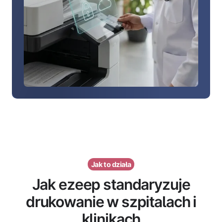
Jak to działa
Jak ezeep standaryzuje
drukowanie w szpitalach i
klinikach