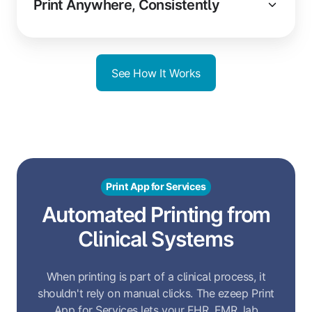
Print Anywhere, Consistently
See How It Works
Print App for Services
Automated Printing from
Clinical Systems
When printing is part of a clinical process, it
shouldn't rely on manual clicks. The ezeep Print
App for Services lets your EHR, EMR, lab