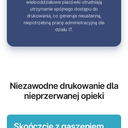
wielooddziałowe placówki utrudniają
utrzymanie spójnego dostępu do
drukowania, co generuje nieustanną,
niepotrzebną pracę administracyjną dla
działu IT.
Niezawodne drukowanie dla
nieprzerwanej opieki
Skończcie z gaszeniem