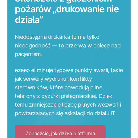
pożarów „drukowanie nie
działa”
Niedostępna drukarka to nie tylko
niedogodność — to przerwa w opiece nad
pacjentem.
ezeep eliminuje typowe punkty awarii, takie
jak serwery wydruku i konflikty
sterowników, które powodują pilne
telefony z dyżurki pielęgniarskiej. Dzięki
temu zmniejszacie liczbę pilnych wezwań i
powtarzających się eskalacji do działu IT.
Zobaczcie, jak działa platforma
Click