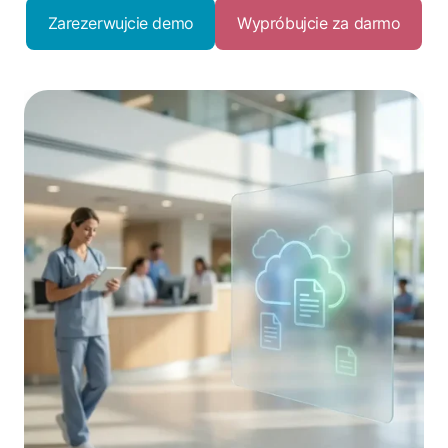
Zarezerwujcie demo
Wypróbujcie za darmo