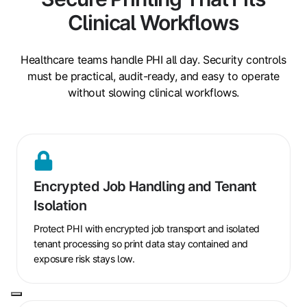
Clinical Workflows
Healthcare teams handle PHI all day. Security controls
must be practical, audit-ready, and easy to operate
without slowing clinical workflows.
Encrypted
Job
Encrypted Job Handling and Tenant
Handling
Isolation
and
Tenant
Protect PHI with encrypted job transport and isolated
Isolation
tenant processing so print data stay contained and
exposure risk stays low.