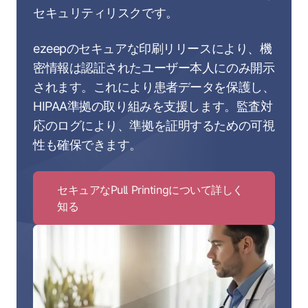
セキュリティリスクです。
ezeepのセキュアな印刷リリースにより、機
密情報は認証されたユーザー本人にのみ開示
されます。これにより患者データを保護し、
HIPAA準拠の取り組みを支援します。監査対
応のログにより、準拠を証明するための可視
性も確保できます。
セキュアなPull Printingについて詳しく
知る
Click
to
セ
キ
ュ
ア
な