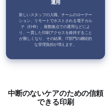
運用
新しいスタッフの入職、チームのローテー
ション、リモートでホストされる電子カル
テ（EHR）、複数拠点での運用などによ
り、一貫した印刷アクセスを維持すること
が難しくなり、その結果、IT部門の継続的
な管理負担が増えます。
中断のないケアのための信頼
できる印刷