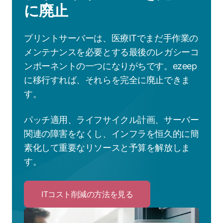
に廃止
プリントサーバーは、医療ITでまだ手作業の
メンテナンスを必要とする最後のレガシーコ
ンポーネントの一つになりがちです。ezeep
に移行すれば、それらを完全に廃止できま
す。
パッチ適用、ライフサイクル計画、サーバー
関連の障害をなくし、インフラを恒久的に簡
素化して重要なリソースと予算を解放しま
す。
ITコスト削減の方法を見る
Click
to
IT