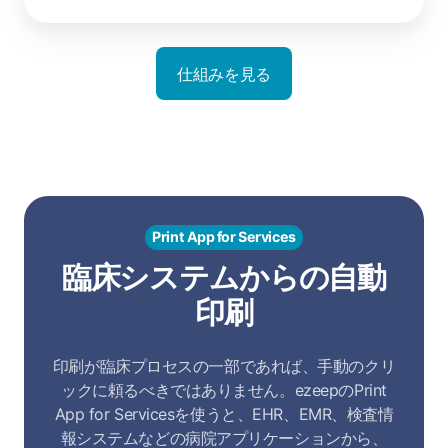
仕組みを見る
Print App for Services
臨床システムからの自動
印刷
印刷が臨床プロセスの一部であれば、手動のクリ
ックに頼るべきではありません。ezeepのPrint
App for Servicesを使うと、EHR、EMR、検査情
報システムなどの病院アプリケーションから、