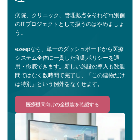
病院、クリニック、管理拠点をそれぞれ別個
のITプロジェクトとして扱うのはやめましょ
う。
ezeepなら、単一のダッシュボードから医療
システム全体に一貫した印刷ポリシーを適
用・徹底できます。新しい施設の導入も数週
間ではなく数時間で完了し、「この建物だけ
は特別」という例外をなくせます。
医療機関向けの全機能を確認する
Click
to
医
療
機