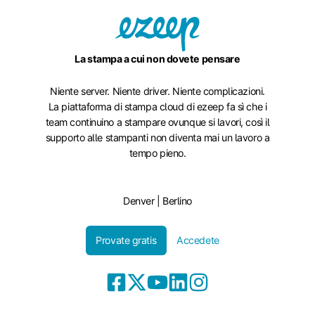
La stampa a cui non dovete pensare
Niente server. Niente driver. Niente complicazioni.
La piattaforma di stampa cloud di ezeep fa sì che i
team continuino a stampare ovunque si lavori, così il
supporto alle stampanti non diventa mai un lavoro a
tempo pieno.
Denver | Berlino
Provate gratis
Accedete