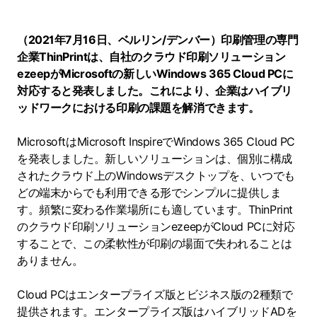
（2021年7月16日、ベルリン/デンバー）印刷管理の専門
企業ThinPrintは、自社のクラウド印刷ソリューション
ezeepがMicrosoftの新しいWindows 365 Cloud PCに
対応すると発表しました。これにより、企業はハイブリ
ッドワークにおける印刷の課題を解消できます。
MicrosoftはMicrosoft InspireでWindows 365 Cloud PC
を発表しました。新しいソリューションは、個別に構成
されたクラウド上のWindowsデスクトップを、いつでも
どの端末からでも利用できる形でシンプルに提供しま
す。頻繁に変わる作業場所にも適しています。ThinPrint
のクラウド印刷ソリューションezeepがCloud PCに対応
することで、この柔軟性が印刷の場面で失われることは
ありません。
Cloud PCはエンタープライズ版とビジネス版の2種類で
提供されます。エンタープライズ版はハイブリッドADを