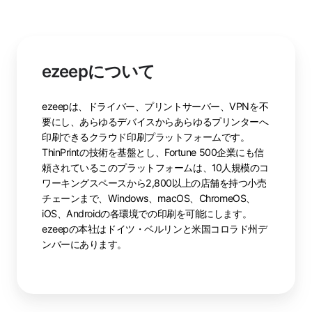
ezeepについて
ezeepは、ドライバー、プリントサーバー、VPNを不
要にし、あらゆるデバイスからあらゆるプリンターへ
印刷できるクラウド印刷プラットフォームです。
ThinPrintの技術を基盤とし、Fortune 500企業にも信
頼されているこのプラットフォームは、10人規模のコ
ワーキングスペースから2,800以上の店舗を持つ小売
チェーンまで、Windows、macOS、ChromeOS、
iOS、Androidの各環境での印刷を可能にします。
ezeepの本社はドイツ・ベルリンと米国コロラド州デ
ンバーにあります。