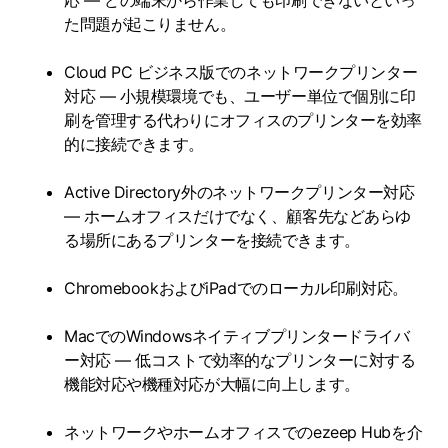
応 — どの端末から作業しても印刷できないといっ
た問題が起こりません。
Cloud PC ビジネス版でのネットワークプリンター
対応 — 小規模環境でも、ユーザー単位で個別に印
刷を管理する代わりにオフィスのプリンターを効率
的に接続できます。
Active Directory外のネットワークプリンター対応
— ホームオフィスだけでなく、顧客先などあらゆ
る場所にあるプリンターを接続できます。
ChromebookおよびiPadでのローカル印刷対応。
MacでのWindowsネイティブプリンタードライバ
ー対応 — 低コストで効率的なプリンターに対する
機能対応や機種対応が大幅に向上します。
ネットワークやホームオフィスでのezeep Hubを介