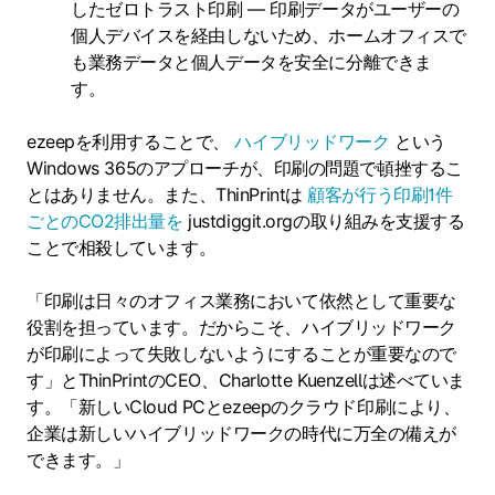
したゼロトラスト印刷 — 印刷データがユーザーの
個人デバイスを経由しないため、ホームオフィスで
も業務データと個人データを安全に分離できま
す。
ezeepを利用することで、
ハイブリッドワーク
という
Windows 365のアプローチが、印刷の問題で頓挫するこ
とはありません。また、ThinPrintは
顧客が行う印刷1件
ごとのCO2排出量を
justdiggit.orgの取り組みを支援する
ことで相殺しています。
「印刷は日々のオフィス業務において依然として重要な
役割を担っています。だからこそ、ハイブリッドワーク
が印刷によって失敗しないようにすることが重要なので
す」とThinPrintのCEO、Charlotte Kuenzellは述べていま
す。「新しいCloud PCとezeepのクラウド印刷により、
企業は新しいハイブリッドワークの時代に万全の備えが
できます。」