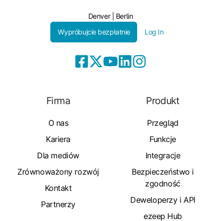
Denver | Berlin
Wypróbujcie bezpłatnie
Log In
Firma
Produkt
O nas
Przegląd
Kariera
Funkcje
Dla mediów
Integracje
Zrównoważony rozwój
Bezpieczeństwo i
zgodność
Kontakt
Deweloperzy i API
Partnerzy
ezeep Hub