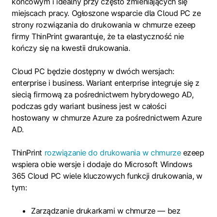
końcowym i idealny przy często zmieniających się
miejscach pracy. Ogłoszone wsparcie dla Cloud PC ze
strony rozwiązania do drukowania w chmurze ezeep
firmy ThinPrint gwarantuje, że ta elastyczność nie
kończy się na kwestii drukowania.
Cloud PC będzie dostępny w dwóch wersjach:
enterprise i business. Wariant enterprise integruje się z
siecią firmową za pośrednictwem hybrydowego AD,
podczas gdy wariant business jest w całości
hostowany w chmurze Azure za pośrednictwem Azure
AD.
ThinPrint
rozwiązanie do drukowania w chmurze
ezeep
wspiera obie wersje i dodaje do Microsoft Windows
365 Cloud PC wiele kluczowych funkcji drukowania, w
tym:
Zarządzanie drukarkami w chmurze — bez