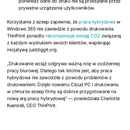
ponieważ dane do druku nie są przesyłane przez
prywatne urządzenia użytkowników.
Korzystanie z ezeep zapewnia, że
praca hybrydowa
w
Windows 365 nie zawiedzie z powodu drukowania.
ThinPrint ponadto
rekompensuje emisję CO2
związaną
z każdym wydrukiem swoich klientów, wspierając
inicjatywę justdiggit.org.
„Drukowanie wciąż odgrywa ważną rolę w codziennej
pracy biurowej. Dlatego tak istotne jest, aby praca
hybrydowa nie zawodziła z powodu problemów z
drukowaniem. Dzięki nowemu Cloud PC i drukowaniu
w chmurze ezeep firmy są dobrze przygotowane na
nową erę pracy hybrydowej” — powiedziała Charlotte
Kuenzell, CEO ThinPrint.