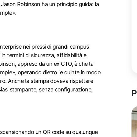
 Jason Robinson ha un principio guida: la
imple».
Enterprise nei pressi di grandi campus
n termini di sicurezza, affidabilità e
Robinson, appreso da un ex CTO, è che la
imple», operando dietro le quinte in modo
oro. Anche la stampa doveva rispettare
siasi stampante, senza configurazione,
P
o scansionando un QR code su qualunque