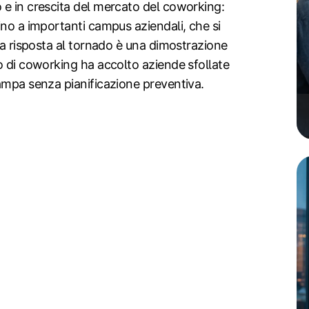
 e in crescita del mercato del coworking:
ino a importanti campus aziendali, che si
lla risposta al tornado è una dimostrazione
o di coworking ha accolto aziende sfollate
ampa senza pianificazione preventiva.