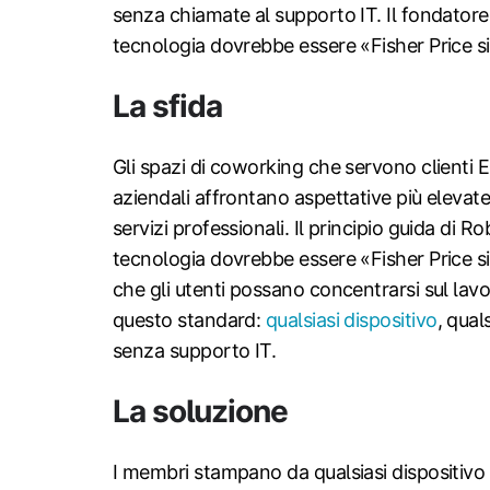
senza chiamate al supporto IT. Il fondatore
tecnologia dovrebbe essere «Fisher Price s
La sfida
Gli spazi di coworking che servono clienti 
aziendali affrontano aspettative più elevate i
servizi professionali. Il principio guida di 
tecnologia dovrebbe essere «Fisher Price s
che gli utenti possano concentrarsi sul lav
questo standard:
qualsiasi dispositivo
, qual
senza supporto IT.
La soluzione
I membri stampano da qualsiasi dispositiv