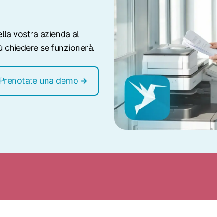
lla vostra azienda al
ù chiedere se funzionerà.
Prenotate una demo