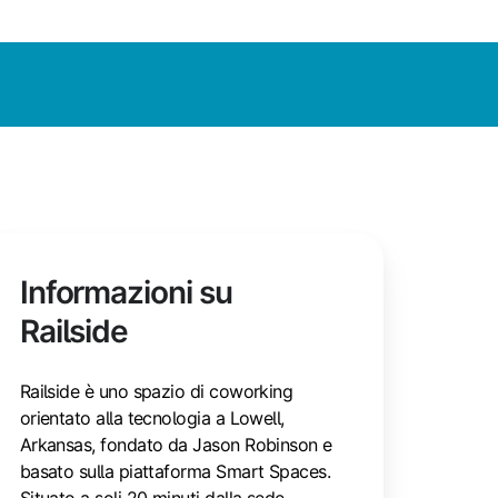
Informazioni su
Railside
Railside è uno spazio di coworking
orientato alla tecnologia a Lowell,
Arkansas, fondato da Jason Robinson e
basato sulla piattaforma Smart Spaces.
Situato a soli 20 minuti dalla sede