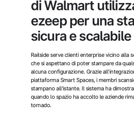
di Walmart utilizz
ezeep per una s
sicura e scalabile
Railside serve clienti enterprise vicino alla
che si aspettano di poter stampare da quals
alcuna configurazione. Grazie all'integrazio
piattaforma Smart Spaces, i membri scans
stampano all'istante. Il sistema ha dimostrat
quando lo spazio ha accolto le aziende ri
tornado.