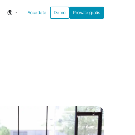
Accedete
Demo
Provate gratis