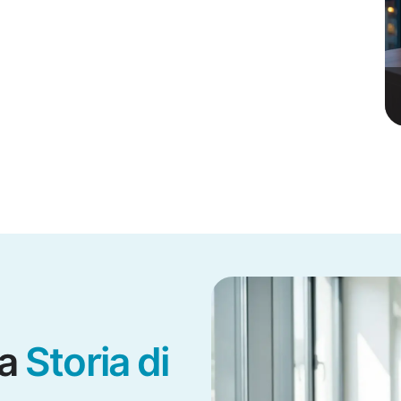
ra
Storia di