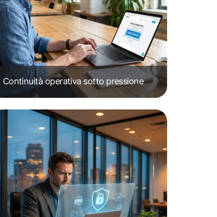
Continuità operativa sotto pressione