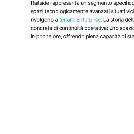
Railside rappresenta un segmento specifico
spazi tecnologicamente avanzati situati vic
rivolgono a
tenant Enterprise
. La storia de
concreta di continuità operativa: uno spazi
in poche ore, offrendo piena capacità di st