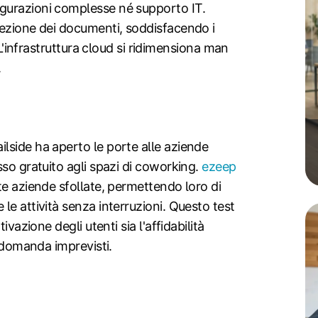
gurazioni complesse né supporto IT.
tezione dei documenti, soddisfacendo i
 L'infrastruttura cloud si ridimensiona man
.
lside ha aperto le porte alle aziende
sso gratuito agli spazi di coworking.
ezeep
e aziende sfollate, permettendo loro di
le attività senza interruzioni. Questo test
ivazione degli utenti sia l'affidabilità
i domanda imprevisti.