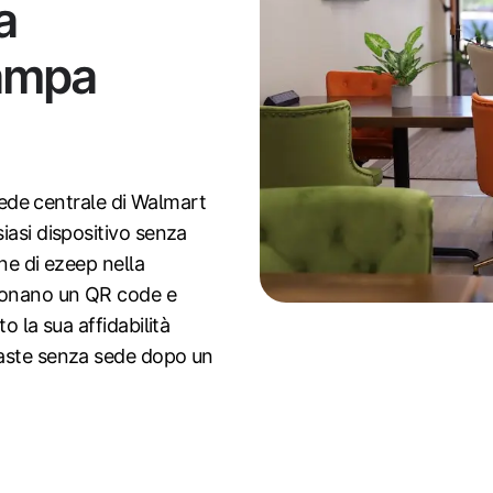
a
tampa
 sede centrale di Walmart
iasi dispositivo senza
ne di ezeep nella
ionano un QR code e
o la sua affidabilità
maste senza sede dopo un