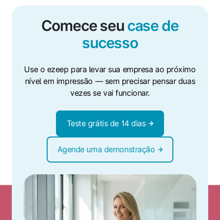
Comece seu
case de
sucesso
Use o ezeep para levar sua empresa ao próximo
nível em impressão — sem precisar pensar duas
vezes se vai funcionar.
Teste grátis de 14 dias
Agende uma demonstração