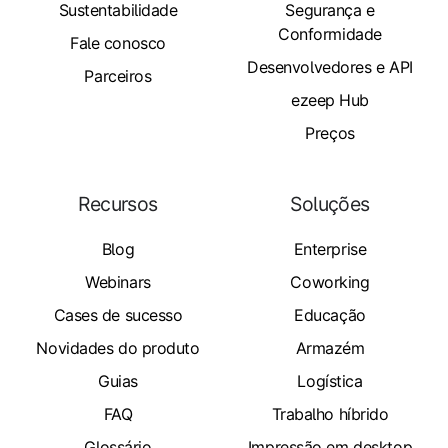
Sustentabilidade
Segurança e
Conformidade
Fale conosco
Desenvolvedores e API
Parceiros
ezeep Hub
Preços
Recursos
Soluções
Blog
Enterprise
Webinars
Coworking
Cases de sucesso
Educação
Novidades do produto
Armazém
Guias
Logística
FAQ
Trabalho híbrido
Glossário
Impressão em desktop