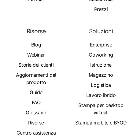
Prezzi
Risorse
Soluzioni
Blog
Enterprise
Webinar
Coworking
Storie dei clienti
Istruzione
Aggiornamenti del
Magazzino
prodotto
Logistica
Guide
Lavoro ibrido
FAQ
Stampa per desktop
Glossario
virtuali
Risorse
Stampa mobile e BYOD
Centro assistenza