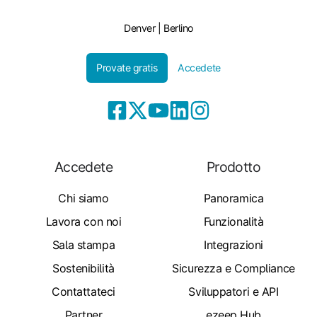
Denver | Berlino
Provate gratis
Accedete
Accedete
Prodotto
Chi siamo
Panoramica
Lavora con noi
Funzionalità
Sala stampa
Integrazioni
Sostenibilità
Sicurezza e Compliance
Contattateci
Sviluppatori e API
Partner
ezeep Hub