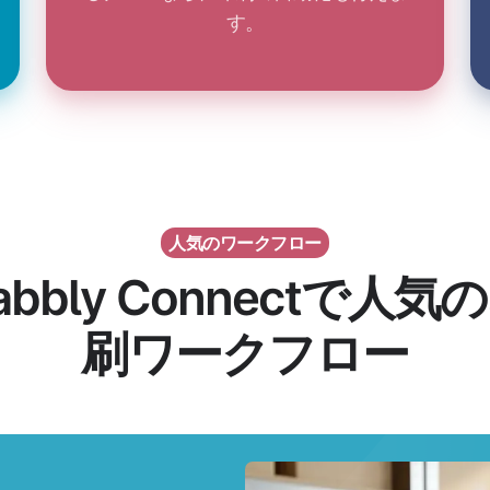
す。
人気のワークフロー
abbly Connectで人気
刷ワークフロー