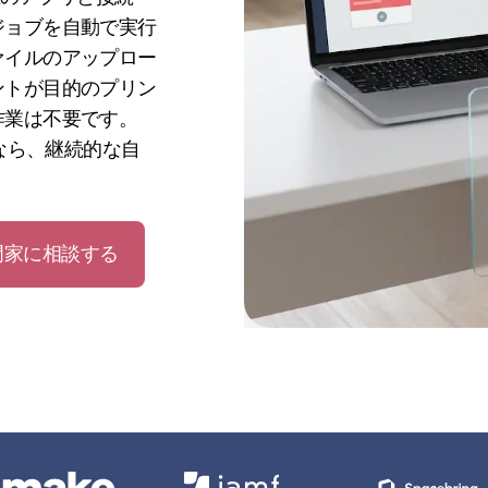
ジョブを自動で実行
ァイルのアップロー
ントが目的のプリン
作業は不要です。
ンなら、継続的な自
門家に相談する