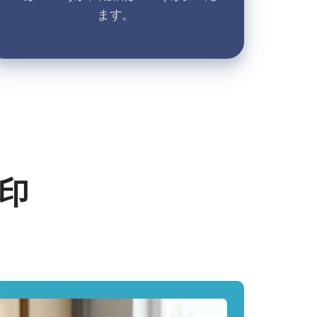
ます。
の印