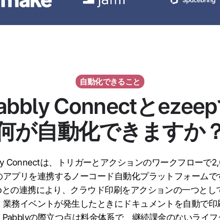
自動化できること
abbly Connectとezee
何が自動化できますか
bly Connectは、トリガーとアクションのワークフローで2,
のアプリを連携するノーコード自動化プラットフォームで
eepとの連携により、クラウド印刷をアクションの一つとし
、業務イベントが発生したときにドキュメントを自動で印
。Pabblyの際立つ点は料金体系で、継続課金のないライフ