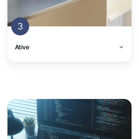
3
Ative