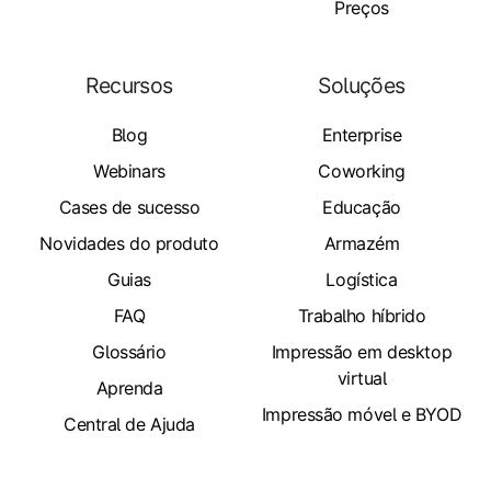
Preços
Recursos
Soluções
Blog
Enterprise
Webinars
Coworking
Cases de sucesso
Educação
Novidades do produto
Armazém
Guias
Logística
FAQ
Trabalho híbrido
Glossário
Impressão em desktop
virtual
Aprenda
Impressão móvel e BYOD
Central de Ajuda