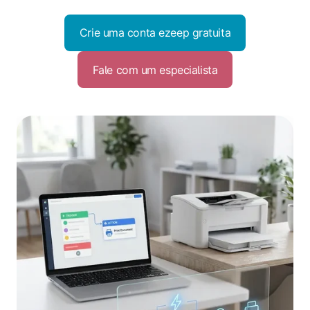
Crie uma conta ezeep gratuita
Fale com um especialista