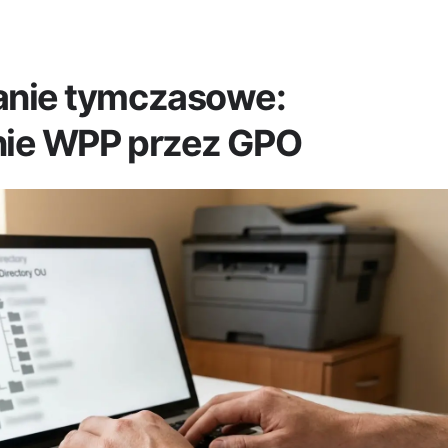
anie tymczasowe:
ie WPP przez GPO