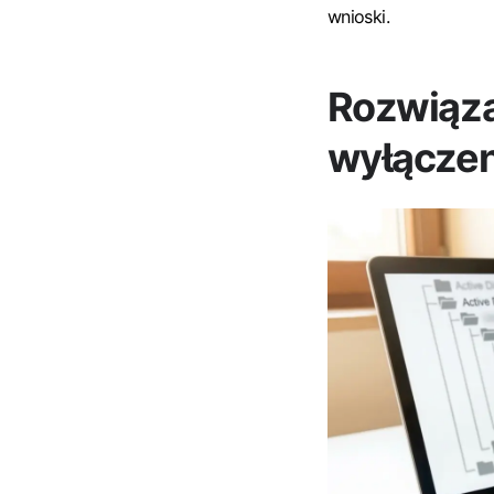
wnioski.
Rozwiąz
wyłączen