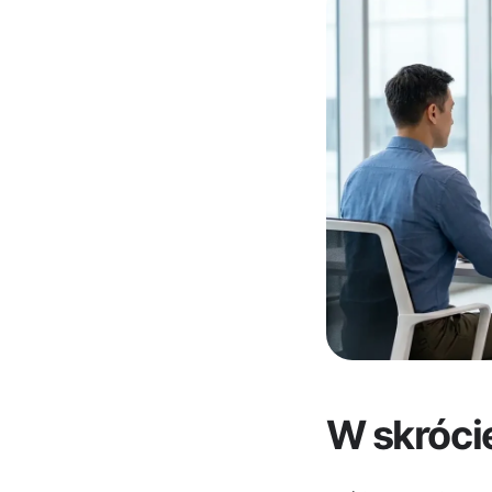
W skróci