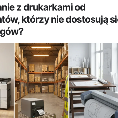
anie z drukarkami od
ów, którzy nie dostosują si
ogów?