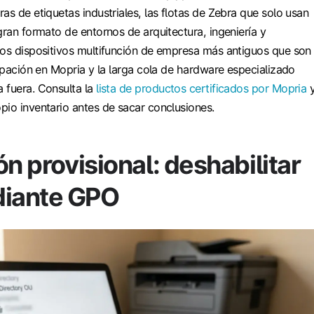
as de etiquetas industriales, las flotas de Zebra que solo usan
gran formato de entornos de arquitectura, ingeniería y
los dispositivos multifunción de empresa más antiguos que son
cipación en Mopria y la larga cola de hardware especializado
 fuera. Consulta la
lista de productos certificados por Mopria
pio inventario antes de sacar conclusiones.
ón provisional: deshabilitar
iante GPO