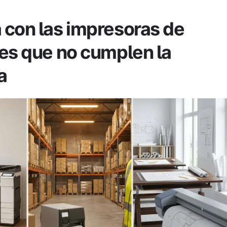
 con las impresoras de
tes que no cumplen la
a