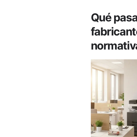
Qué pasa
fabrican
normativ