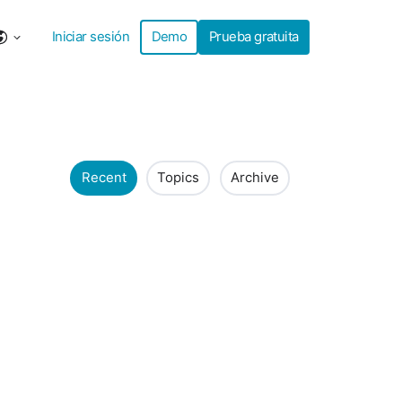
Iniciar sesión
Demo
Prueba gratuita
Recent
Topics
Archive