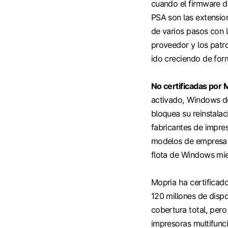
cuando el firmware d
PSA son las extensio
de varios pasos con l
proveedor y los patr
ido creciendo de for
No certificadas por 
activado, Windows des
bloquea su reinstalac
fabricantes de impre
modelos de empresa m
flota de Windows mie
Mopria ha certifica
120 millones de dispo
cobertura total, pero
impresoras multifunc