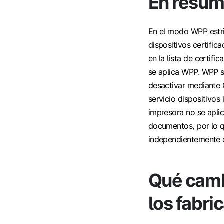
En resu
En el modo WPP estric
dispositivos certifi
en la lista de certif
se aplica WPP. WPP s
desactivar mediante 
servicio dispositivos
impresora no se apli
documentos, por lo q
independientemente de
Qué camb
los fabri