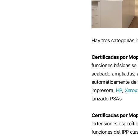
Hay tres categorías 
Certificadas por Mop
funciones básicas se 
acabado ampliadas, a
automáticamente de 
impresora.
HP
,
Xerox
lanzado PSAs.
Certificadas por Mop
extensiones específi
funciones del IPP cla