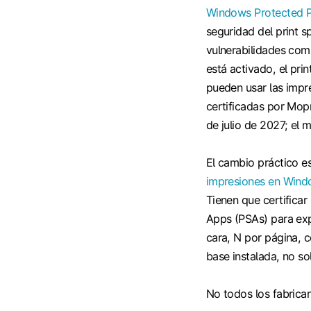
Windows Protected P
seguridad del print 
vulnerabilidades com
está activado, el pri
pueden usar las impre
certificadas por Mopr
de julio de 2027; el 
El cambio práctico e
impresiones en Win
Tienen que certificar
Apps (PSAs) para exp
cara, N por página, c
base instalada, no s
No todos los fabrica