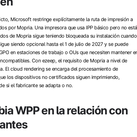
men
to, Microsoft restringe explícitamente la ruta de impresión a
cados por Mopria. Una impresora que usa IPP básico pero no est
icados de Mopria sigue teniendo bloqueada su instalación cuando
igue siendo opcional hasta el 1 de julio de 2027 y se puede
GPO en estaciones de trabajo o OUs que necesiten mantener e
 incompatibles. Con ezeep, el requisito de Mopria a nivel de
ca. El cloud rendering se encarga del procesamiento de
ue los dispositivos no certificados siguen imprimiendo,
 si el fabricante se adapta o no.
ia WPP en la relación con
cantes